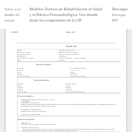
Modelos Teóricos de Rehabilitación en Salud
Descargar
Volver a los
y la Práctica Fonoaudiológica: Una mirada
detalles del
Descargar
desde los componentes de la CIF
artículo
PDF