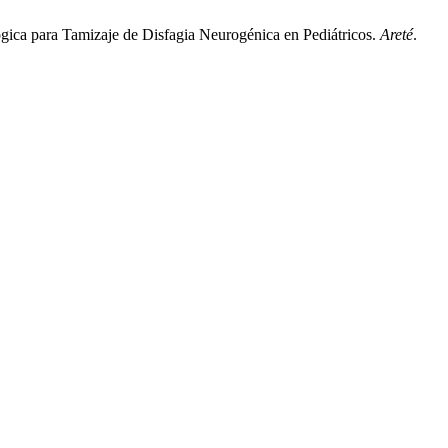
ica para Tamizaje de Disfagia Neurogénica en Pediátricos.
Areté
.