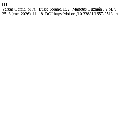
[1]
Vargas Garcia, M.A., Eusse Solano, P.A., Manotas Guzmán , Y.M. y 
25, 3 (ene. 2026), 11–18. DOI:https://doi.org/10.33881/1657-2513.ar