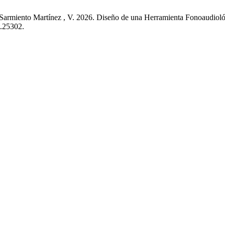
Sarmiento Martínez , V. 2026. Diseño de una Herramienta Fonoaudiológ
t.25302.