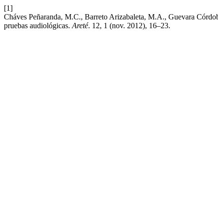
[1]
Cháves Peñaranda, M.C., Barreto Arizabaleta, M.A., Guevara Córdoba
pruebas audiológicas.
Areté
. 12, 1 (nov. 2012), 16–23.