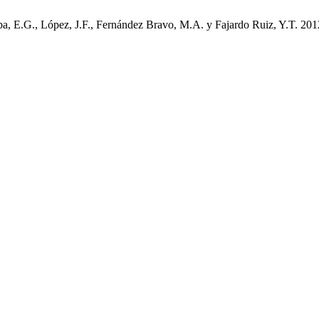
, E.G., López, J.F., Fernández Bravo, M.A. y Fajardo Ruiz, Y.T. 2012.