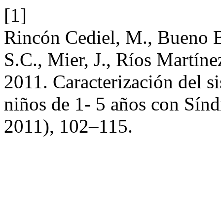
[1]
Rincón Cediel, M., Bueno Be
S.C., Mier, J., Ríos Martínez
2011. Caracterización del s
niños de 1- 5 años con Sí
2011), 102–115.