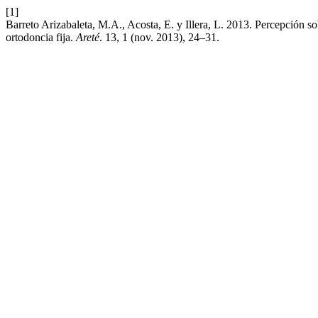
[1]
Barreto Arizabaleta, M.A., Acosta, E. y Illera, L. 2013. Percepción s
ortodoncia fija.
Areté
. 13, 1 (nov. 2013), 24–31.