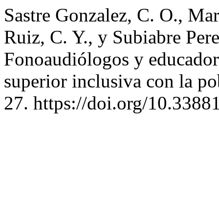
Sastre Gonzalez, C. O., Mar
Ruiz, C. Y., y Subiabre Pere
Fonoaudiólogos y educadore
superior inclusiva con la p
27. https://doi.org/10.338