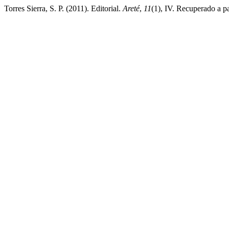
Torres Sierra, S. P. (2011). Editorial.
Areté
,
11
(1), IV. Recuperado a par