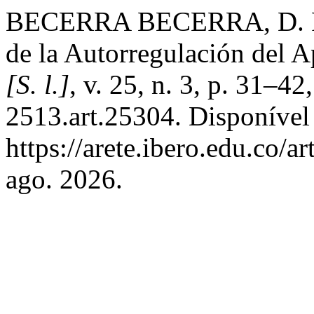
BECERRA BECERRA, D. R. 
de la Autorregulación del 
[S. l.]
, v. 25, n. 3, p. 31–
2513.art.25304. Disponível
https://arete.ibero.edu.co/a
ago. 2026.