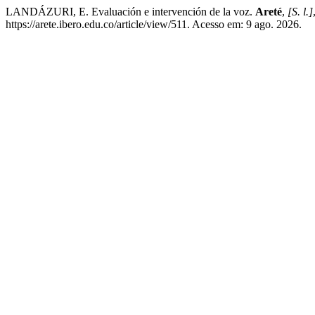
LANDÁZURI, E. Evaluación e intervención de la voz.
Areté
,
[S. l.]
https://arete.ibero.edu.co/article/view/511. Acesso em: 9 ago. 2026.