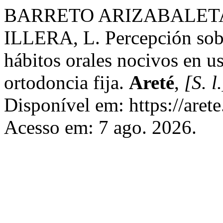
BARRETO ARIZABALETA, 
ILLERA, L. Percepción sobr
hábitos orales nocivos en u
ortodoncia fija.
Areté
,
[S. l.
Disponível em: https://arete
Acesso em: 7 ago. 2026.