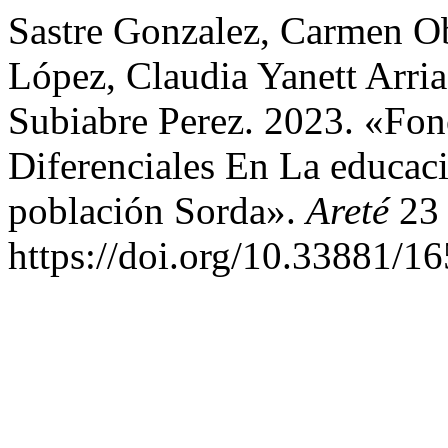
Sastre Gonzalez, Carmen Ob
López, Claudia Yanett Arria
Subiabre Perez. 2023. «Fo
Diferenciales En La educac
población Sorda».
Areté
23 
https://doi.org/10.33881/1