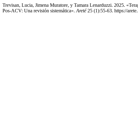
Trevisan, Lucia, Jimena Muratore, y Tamara Lenarduzzi. 2025. «Ter
Pos-ACV: Una revisión sistemática».
Areté
25 (1):55-63. https://arete