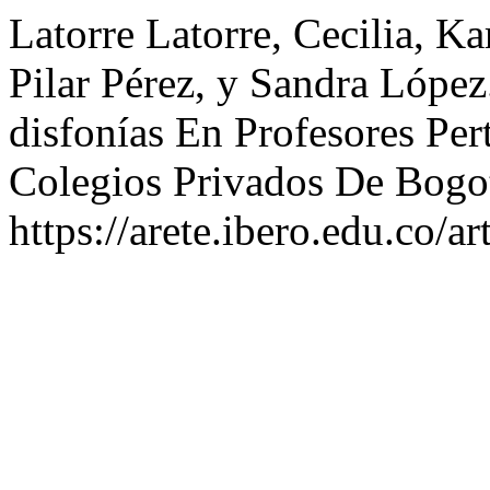
Latorre Latorre, Cecilia, K
Pilar Pérez, y Sandra López
disfonías En Profesores Pe
Colegios Privados De Bogo
https://arete.ibero.edu.co/ar