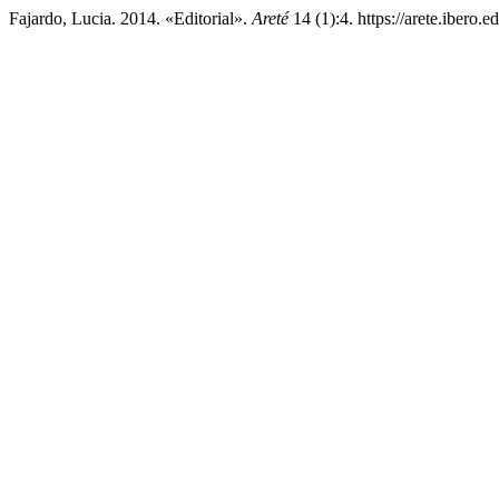
Fajardo, Lucia. 2014. «Editorial».
Areté
14 (1):4. https://arete.ibero.e