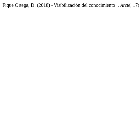
Fique Ortega, D. (2018) «Visibilización del conocimiento»,
Areté
, 17