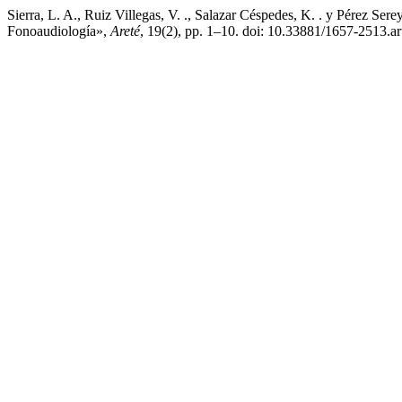
Sierra, L. A., Ruiz Villegas, V. ., Salazar Céspedes, K. . y Pérez Ser
Fonoaudiología»,
Areté
, 19(2), pp. 1–10. doi: 10.33881/1657-2513.ar