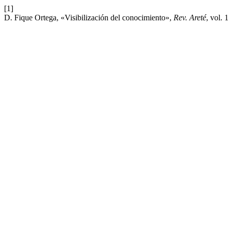
[1]
D. Fique Ortega, «Visibilización del conocimiento»,
Rev. Areté
, vol. 