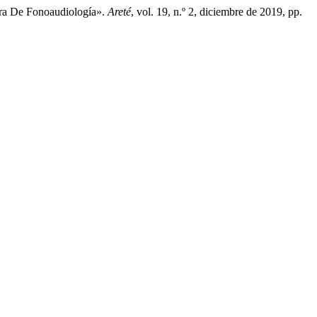
rera De Fonoaudiología».
Areté
, vol. 19, n.º 2, diciembre de 2019, pp.