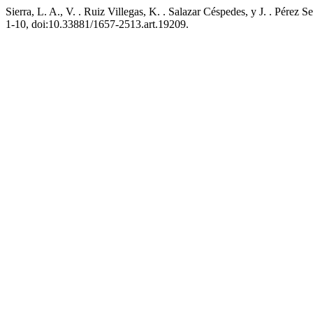
Sierra, L. A., V. . Ruiz Villegas, K. . Salazar Céspedes, y J. . Pér
1-10, doi:10.33881/1657-2513.art.19209.