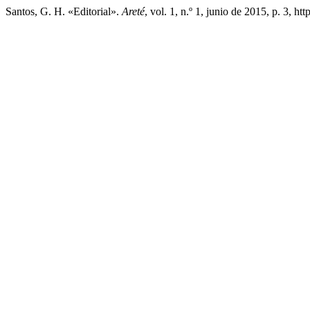
Santos, G. H. «Editorial».
Areté
, vol. 1, n.º 1, junio de 2015, p. 3, ht