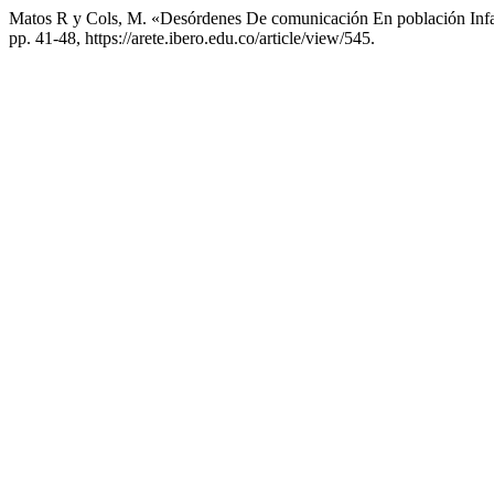
Matos R y Cols, M. «Desórdenes De comunicación En población Infa
pp. 41-48, https://arete.ibero.edu.co/article/view/545.