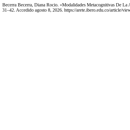
Becerra Becerra, Diana Rocio. «Modalidades Metacognitivas De La A
31–42. Accedido agosto 8, 2026. https://arete.ibero.edu.co/article/vie