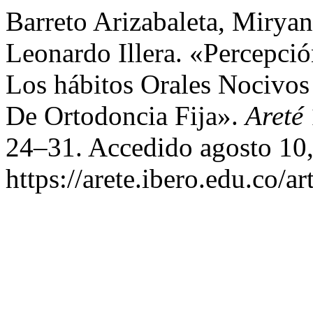
Barreto Arizabaleta, Miryan
Leonardo Illera. «Percepc
Los hábitos Orales Nocivos
De Ortodoncia Fija».
Areté
24–31. Accedido agosto 10,
https://arete.ibero.edu.co/ar