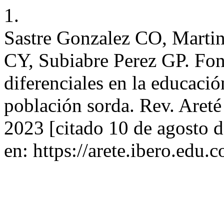
1.
Sastre Gonzalez CO, Marti
CY, Subiabre Perez GP. Fo
diferenciales en la educació
población sorda. Rev. Areté
2023 [citado 10 de agosto 
en: https://arete.ibero.edu.