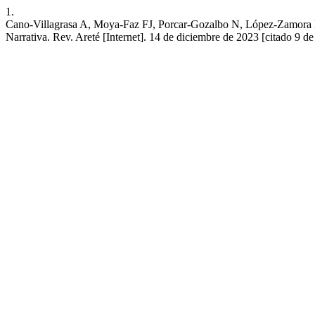
1.
Cano-Villagrasa A, Moya-Faz FJ, Porcar-Gozalbo N, López-Zamora M. 
Narrativa. Rev. Areté [Internet]. 14 de diciembre de 2023 [citado 9 de