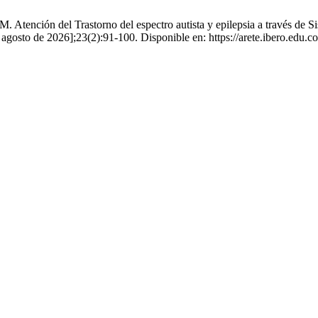
Atención del Trastorno del espectro autista y epilepsia a través de 
 agosto de 2026];23(2):91-100. Disponible en: https://arete.ibero.edu.co