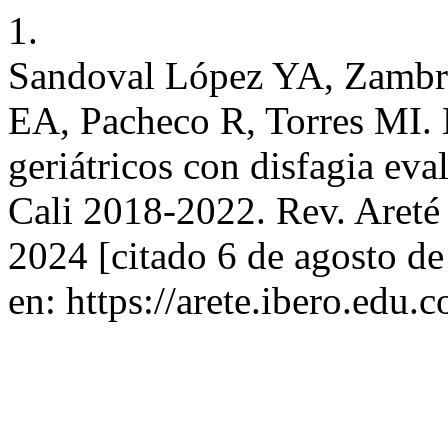
1.
Sandoval López YA, Zambra
EA, Pacheco R, Torres MI. N
geriátricos con disfagia ev
Cali 2018-2022. Rev. Areté 
2024 [citado 6 de agosto d
en: https://arete.ibero.edu.