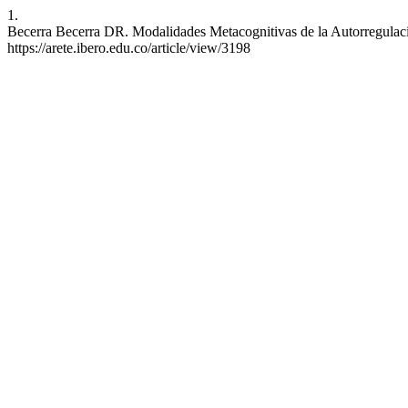
1.
Becerra Becerra DR. Modalidades Metacognitivas de la Autorregulació
https://arete.ibero.edu.co/article/view/3198