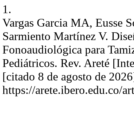
1.
Vargas Garcia MA, Eusse 
Sarmiento Martínez V. Dise
Fonoaudiológica para Tamiz
Pediátricos. Rev. Areté [Int
[citado 8 de agosto de 2026
https://arete.ibero.edu.co/a