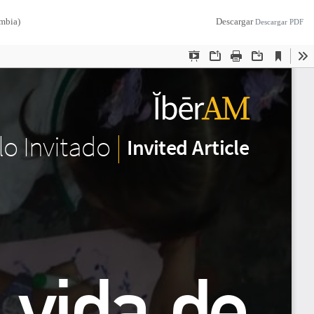
ombia)
Descargar
Descargar PDF