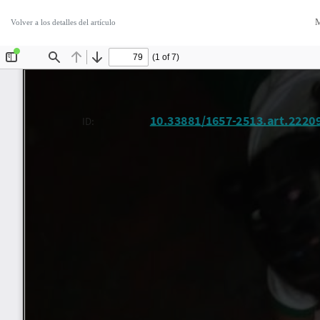
M
Volver a los detalles del artículo