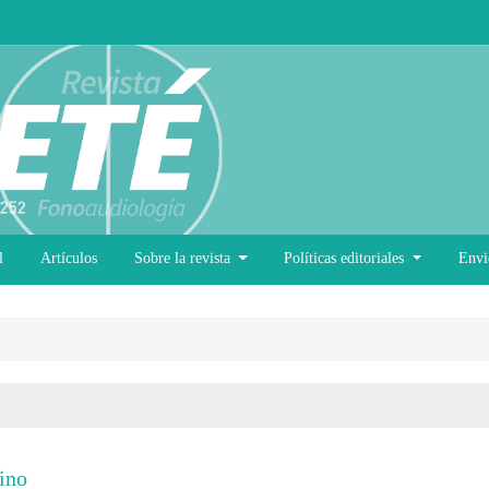
l
Artículos
Sobre la revista
Políticas editoriales
Envi
ino