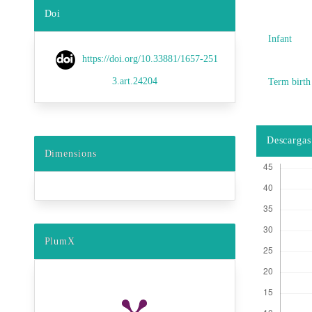
Doi
Infant
https://doi.org/10.33881/1657-251
3.art.24204
Term birth
Descargas
Dimensions
PlumX