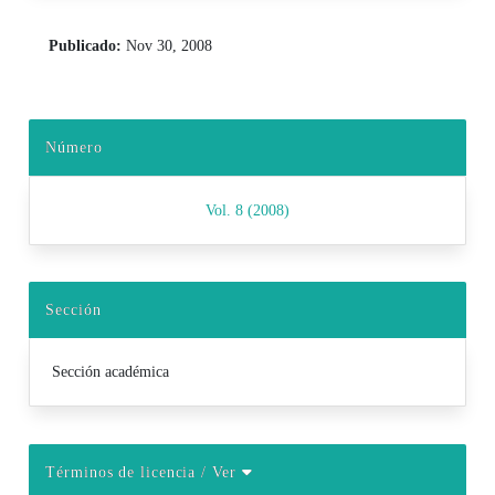
Publicado:
Nov 30, 2008
Número
Vol. 8 (2008)
Sección
Sección académica
Términos de licencia
/ Ver