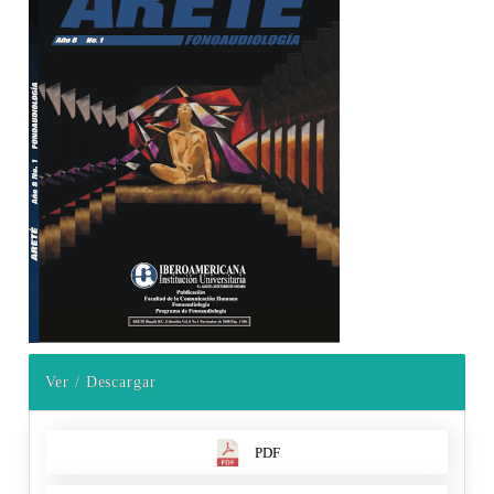
Ver / Descargar
PDF