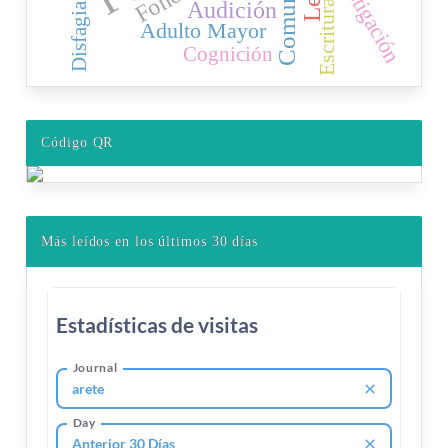
Investigación
Escritura
Audición
Disfagia
Adulto Mayor
Cognición
Código QR
Más leídos en los últimos 30 días