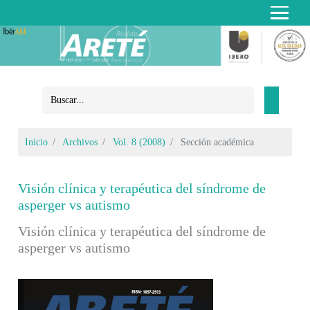
Inicio
Archivos
Vol. 8 (2008)
Sección académica
Visión clínica y terapéutica del síndrome de
asperger vs autismo
Visión clínica y terapéutica del síndrome de
asperger vs autismo
Barra lateral del artículo