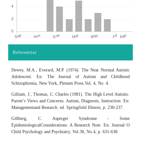
Referencias
Detalles del artículo
Dewey, M.A., Everard, M.P. (1974). The Near Normal Autistic
Adolescent. En: The Journal of Autism and Childhood
Schizophrenia, New York, Plenum Press.Vol. 4, No. 4.
Gilliam, J., Thomas, C. Charles (1981). The High Level Autistic.
Parent’s Views and Concerns. Autism, Diagnosis, Instruction. En:
Managementand Research. ed. Springfield Illinois, p. 230-237.
Gillberg, C. Asperger Syndrome - Some
EpidemiologicalConsiderations: A Research Note. En: Journal O
Child Psychology and Psychiatry, Vol.30, No.4, p. 631-638.