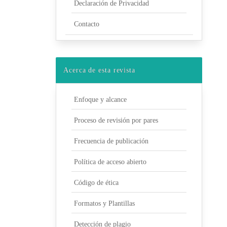
Declaración de Privacidad
Contacto
Acerca de esta revista
Enfoque y alcance
Proceso de revisión por pares
Frecuencia de publicación
Política de acceso abierto
Código de ética
Formatos y Plantillas
Detección de plagio