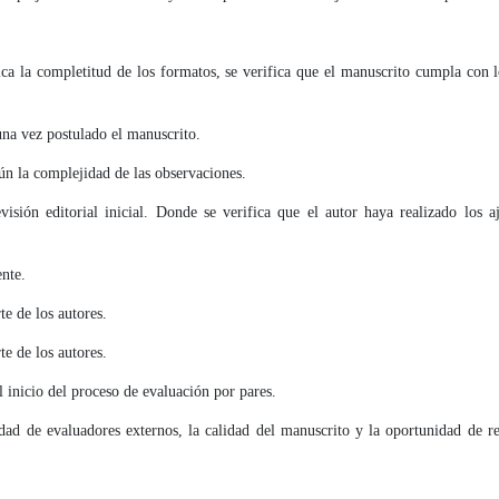
fica la completitud de los formatos, se verifica que el manuscrito cumpla con l
 una vez postulado el manuscrito.
gún la complejidad de las observaciones.
isión editorial inicial. Donde se verifica que el autor haya realizado los aju
nte.
te de los autores.
te de los autores.
l inicio del proceso de evaluación por pares.
ad de evaluadores externos, la calidad del manuscrito y la oportunidad de re