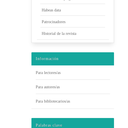
Habeas data
Patrocinadores
Historial de la revista
Información
Para lectores/as
Para autores/as
Para bibliotecarios/as
Palabras clave