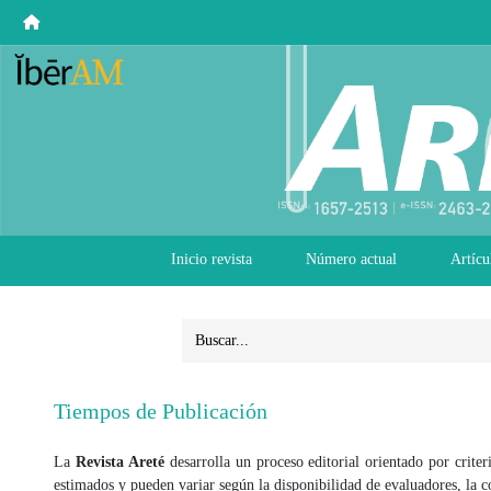
Inicio revista
Número actual
Artícu
Tiempos de Publicación
La
Revista Areté
desarrolla un proceso editorial orientado por crite
estimados y pueden variar según la disponibilidad de evaluadores, la co