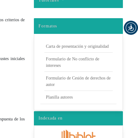
Tutoriales
os criterios de
Formatos
Carta de presentación y originalidad
stes iniciales
Formulario de No conflicto de
intereses
Formulario de Cesión de derechos de
autor
Planilla autores
Indexada en
spuesta de los