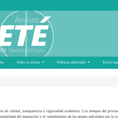
los
Sobre la revista
Políticas editoriales
Envió ma
rios de calidad, transparencia y rigurosidad académica. Los tiempos del proceso
mplejidad del manuscrito y el cumplimiento de los ajustes solicitados por la re