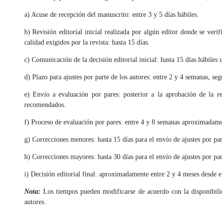
a) Acuse de recepción del manuscrito: entre 3 y 5 días hábiles.
b) Revisión editorial inicial realizada por algún editor donde se veri
calidad exigidos por la revista: hasta 15 días.
c) Comunicación de la decisión editorial inicial: hasta 15 días hábiles
d) Plazo para ajustes por parte de los autores: entre 2 y 4 semanas, se
e) Envío a evaluación por pares: posterior a la aprobación de la rev
recomendados.
f) Proceso de evaluación por pares: entre 4 y 8 semanas aproximadame
g) Correcciones menores: hasta 15 días para el envío de ajustes por par
h) Correcciones mayores: hasta 30 días para el envío de ajustes por par
i) Decisión editorial final: aproximadamente entre 2 y 4 meses desde e
Nota:
Los tiempos pueden modificarse de acuerdo con la disponibilid
autores.