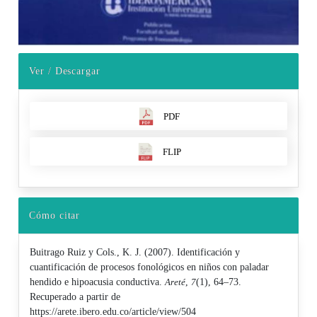
Ver / Descargar
PDF
FLIP
Cómo citar
Buitrago Ruiz y Cols., K. J. (2007). Identificación y
cuantificación de procesos fonológicos en niños con paladar
hendido e hipoacusia conductiva.
Areté
,
7
(1), 64–73.
Recuperado a partir de
https://arete.ibero.edu.co/article/view/504