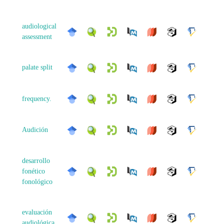
audiological
assessment
palate split
frequency.
Audición
desarrollo
fonético
fonológico
evaluación
audiológica