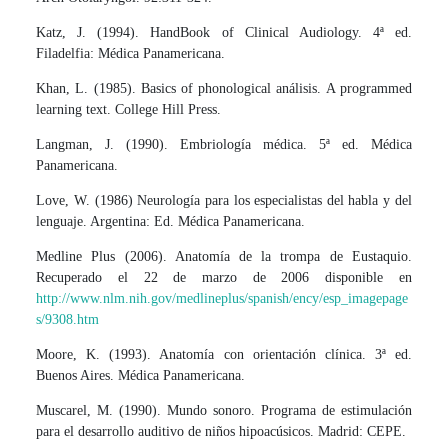
Katz, J. (1994). HandBook of Clinical Audiology. 4ª ed.
Filadelfia: Médica Panamericana.
Khan, L. (1985). Basics of phonological análisis. A programmed
learning text. College Hill Press.
Langman, J. (1990). Embriología médica. 5ª ed. Médica
Panamericana.
Love, W. (1986) Neurología para los especialistas del habla y del
lenguaje. Argentina: Ed. Médica Panamericana.
Medline Plus (2006). Anatomía de la trompa de Eustaquio.
Recuperado el 22 de marzo de 2006 disponible en
http://www.nlm.nih.gov/medlineplus/spanish/ency/esp_imagepage
s/9308.htm
Moore, K. (1993). Anatomía con orientación clínica. 3ª ed.
Buenos Aires. Médica Panamericana.
Muscarel, M. (1990). Mundo sonoro. Programa de estimulación
para el desarrollo auditivo de niños hipoacúsicos. Madrid: CEPE.