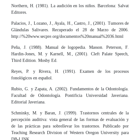
Northern, H. (1981). La audición en los niños. Barcelona: Salvat
Editores.
Palacios, J., Lozano, J., Ayala, H., Castro, J., (2001). Tumores de
Glándulas Salivares. Recuperado el 28 de Marzo de 2006.
http://%20www.secpre.org/documentos%20manual%2036.html
Peña, J. (1988). Manual de logopedia. Masson. Peterson, F.
Hardin-Jones, M. y Karnell, M., (2001). Cleft Palate Speech,
Third Edition. Mosby Ed.
Reyes, P. y Rivera, H. (1991). Examen de los procesos
fonológicos en español.
Rubio, G. y Zapata, A. (2002). Fundamentos de la Odontología.
Facultad de Odontología. Pontificia Universidad Javeriana.
Editorial Javeriana.
Schminky, M. y Baran, J. (1999). Trastornos centrales de la
percepción auditiva: vista general de las formas de evaluación y
de las prácticas para sobrellevar los trastornos. Publicado por
Teaching Research Division of Western Oregon University para
DB-LINK.