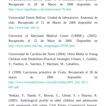
Recuperado el 28 de Marzo de 2006 disponible en
http://www.tupediatra.com/temas/tema176.htm
Universidad Simón Bolívar. Unidad de laboratorios. Anatomía de
oído. Recuperado el 21 de Marzo de 2006 disponible en
http://www.labc.usb.ve
University of Maryland Medical Center (UMMC), (2005).
Recuperado el 22 de Mayo de 2006. Disponible en
http://www.umm.edu/esp_imagepages/19596.htm
Universidad de Carolina del Norte (2004). Otitis Media in Young
Children with Disabilities-Practical Strategies.Urbano, J., Guillén,
V., Paulino, A., Sánchez, F. Martínez, M., Caballero,
J. (1998) Carcinoma primitivo de Úvula. Recuperado el 28 de
marzo de 2006. disponible en
http://www.nexusediciones.com/pdf/orldips2001_2/or-28-2-
005.pdf
Venkata, Y., Nanda, V., Biswas, G., Ghosh, S. y Sharma, R.
(2005). Audiological profile in older children and adolescents
with unrepaired cleft palate. Cleft Palate- Craneofacial Journal.