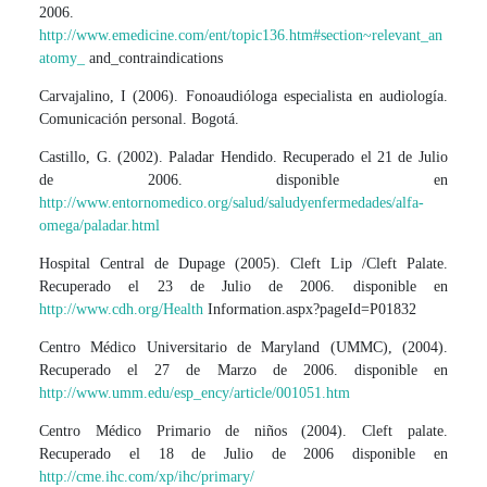
2006.
http://www.emedicine.com/ent/topic136.htm#section~relevant_an
atomy_
and_contraindications
Carvajalino, I (2006). Fonoaudióloga especialista en audiología.
Comunicación personal. Bogotá.
Castillo, G. (2002). Paladar Hendido. Recuperado el 21 de Julio
de 2006. disponible en
http://www.entornomedico.org/salud/saludyenfermedades/alfa-
omega/paladar.html
Hospital Central de Dupage (2005). Cleft Lip /Cleft Palate.
Recuperado el 23 de Julio de 2006. disponible en
http://www.cdh.org/Health
Information.aspx?pageId=P01832
Centro Médico Universitario de Maryland (UMMC), (2004).
Recuperado el 27 de Marzo de 2006. disponible en
http://www.umm.edu/esp_ency/article/001051.htm
Centro Médico Primario de niños (2004). Cleft palate.
Recuperado el 18 de Julio de 2006 disponible en
http://cme.ihc.com/xp/ihc/primary/