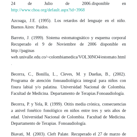
24 de Julio de 2006.disponible en
http://www.choa.org/default.aspx?id=3968
Azcoaga, J.E. (1995). Los retardos del lenguaje en el niño.
Buenos Aires: Paidos.
Barreto, J. (1999). Sistema estomatognático y esquema corporal
Recuperado el 9 de Noviembre de 2006 disponible en
http://paginas
web.univalle.edu.co/~colombiamedica/VOL30NO4/estomato.html
.
Becerra, C., Bonilla, L., Cleves, M. y Dueñas, B., (2002).
Programa de atención fonoaudiológica integral para niños con
fisura labial y/o palatina. Universidad Nacional de Colombia.
Facultad de Medicina. Departamento de Terapias.Fonoaudiología.
Becerra, P. y Yela, R. (1999). Otitis media crónica, consecuencias
a anivel fonético fonológico en niños entre tres y seis años de
edad. Universidad Nacional de Colombia. Facultad de Medicina.
Departamento de Terapias. Fonoaudiología.
Biavati, M. (2003). Cleft Palate. Recuperado el 27 de marzo de