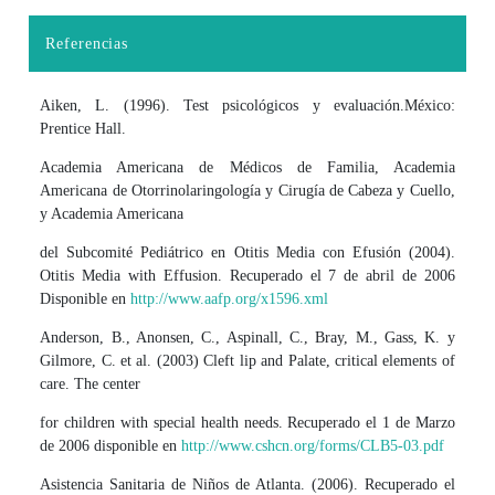
Referencias
Detalles del artículo
Aiken, L. (1996). Test psicológicos y evaluación.México:
Prentice Hall.
Academia Americana de Médicos de Familia, Academia
Americana de Otorrinolaringología y Cirugía de Cabeza y Cuello,
y Academia Americana
del Subcomité Pediátrico en Otitis Media con Efusión (2004).
Otitis Media with Effusion. Recuperado el 7 de abril de 2006
Disponible en
http://www.aafp.org/x1596.xml
Anderson, B., Anonsen, C., Aspinall, C., Bray, M., Gass, K. y
Gilmore, C. et al. (2003) Cleft lip and Palate, critical elements of
care. The center
for children with special health needs. Recuperado el 1 de Marzo
de 2006 disponible en
http://www.cshcn.org/forms/CLB5-03.pdf
Asistencia Sanitaria de Niños de Atlanta. (2006). Recuperado el