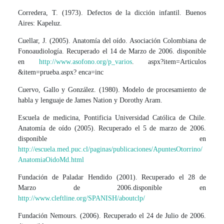
Corredera, T. (1973). Defectos de la dicción infantil. Buenos
Aires: Kapeluz.
Cuellar, J. (2005). Anatomía del oído. Asociación Colombiana de
Fonoaudiología. Recuperado el 14 de Marzo de 2006. disponible
en
http://www.asofono.org/p_varios
. aspx?item=Articulos
&item=prueba.aspx? enca=inc
Cuervo, Gallo y González. (1980). Modelo de procesamiento de
habla y lenguaje de James Nation y Dorothy Aram.
Escuela de medicina, Pontificia Universidad Católica de Chile.
Anatomía de oído (2005). Recuperado el 5 de marzo de 2006.
disponible en
http://escuela.med.puc.cl/paginas/publicaciones/ApuntesOtorrino/
AnatomiaOidoMd.html
Fundación de Paladar Hendido (2001). Recuperado el 28 de
Marzo de 2006.disponible en
http://www.cleftline.org/SPANISH/aboutclp/
Fundación Nemours. (2006). Recuperado el 24 de Julio de 2006.