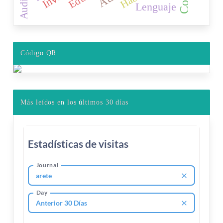
Lenguaje
Código QR
Más leídos en los últimos 30 días