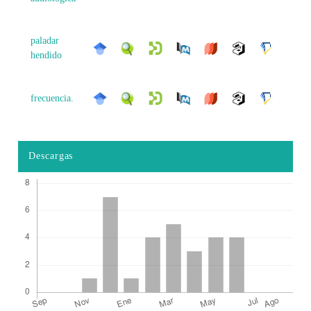
paladar
hendido
frecuencia.
Descargas