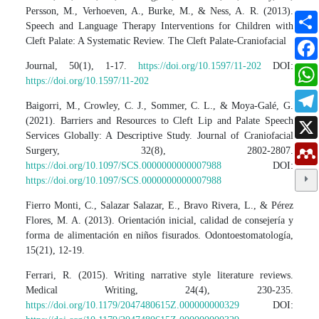
Persson, M., Verhoeven, A., Burke, M., & Ness, A. R. (2013).
Speech and Language Therapy Interventions for Children with
Cleft Palate: A Systematic Review. The Cleft Palate-Craniofacial
Journal, 50(1), 1-17.
https://doi.org/10.1597/11-202
DOI:
https://doi.org/10.1597/11-202
Baigorri, M., Crowley, C. J., Sommer, C. L., & Moya-Galé, G.
(2021). Barriers and Resources to Cleft Lip and Palate Speech
Services Globally: A Descriptive Study. Journal of Craniofacial
Surgery, 32(8), 2802-2807.
https://doi.org/10.1097/SCS.0000000000007988
DOI:
https://doi.org/10.1097/SCS.0000000000007988
Fierro Monti, C., Salazar Salazar, E., Bravo Rivera, L., & Pérez
Flores, M. A. (2013). Orientación inicial, calidad de consejería y
forma de alimentación en niños fisurados. Odontoestomatología,
15(21), 12-19.
Ferrari, R. (2015). Writing narrative style literature reviews.
Medical Writing, 24(4), 230-235.
https://doi.org/10.1179/2047480615Z.000000000329
DOI: