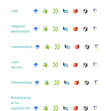
child
congenital
abnormalities
communication
Labio
leporino
fonoaudiología
Rehabilitación
de los
trastornos del