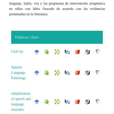
lenguaje, habla, voz y las propuestas de intervención terapéutica
en niños con labio fisurado de acuerdo con las evidencias
presentadas en la literatura.
Palabras clave:
Cleft lip
Speech-
Language
Pathology
rehabilitation
of speech and
language
disorders