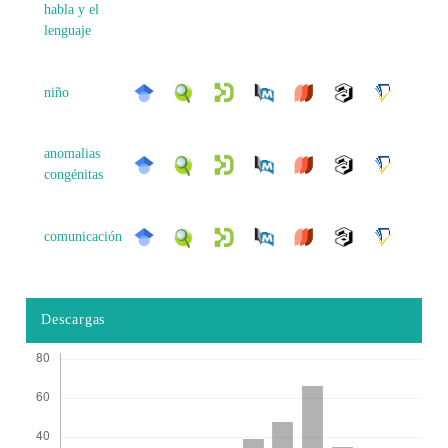
habla y el
lenguaje
niño
anomalias
congénitas
comunicación
Descargas