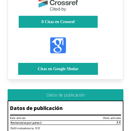
0
Citas en Crossref
Citas en Google Sholar
Datos de publicación
Datos de publicación
Este artículo
Otros artículos
Revisores/as por pares
2
2.4
Perfil evaluadores/as N/D