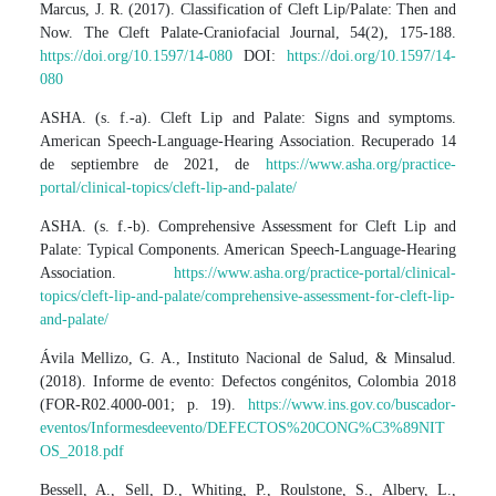
Marcus, J. R. (2017). Classification of Cleft Lip/Palate: Then and
Now. The Cleft Palate-Craniofacial Journal, 54(2), 175-188.
https://doi.org/10.1597/14-080
DOI:
https://doi.org/10.1597/14-
080
ASHA. (s. f.-a). Cleft Lip and Palate: Signs and symptoms.
American Speech-Language-Hearing Association. Recuperado 14
de septiembre de 2021, de
https://www.asha.org/practice-
portal/clinical-topics/cleft-lip-and-palate/
ASHA. (s. f.-b). Comprehensive Assessment for Cleft Lip and
Palate: Typical Components. American Speech-Language-Hearing
Association.
https://www.asha.org/practice-portal/clinical-
topics/cleft-lip-and-palate/comprehensive-assessment-for-cleft-lip-
and-palate/
Ávila Mellizo, G. A., Instituto Nacional de Salud, & Minsalud.
(2018). Informe de evento: Defectos congénitos, Colombia 2018
(FOR-R02.4000-001; p. 19).
https://www.ins.gov.co/buscador-
eventos/Informesdeevento/DEFECTOS%20CONG%C3%89NIT
OS_2018.pdf
Bessell, A., Sell, D., Whiting, P., Roulstone, S., Albery, L.,