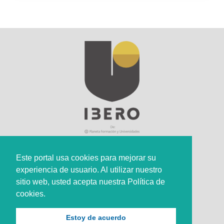
Este portal usa cookies para mejorar su
experiencia de usuario. Al utilizar nuestro
Sede Principal
sitio web, usted acepta nuestra Política de
Calle 67 #5-27; Bogotá, Colombia.
cookies.
+57 (601) 742 6582 Opción 1
Estoy de acuerdo
+57 301 307 8410