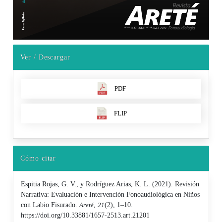
Ver / Descargar
PDF
FLIP
Cómo citar
Espitia Rojas, G. V., y Rodríguez Arias, K. L. (2021). Revisión
Narrativa: Evaluación e Intervención Fonoaudiológica en Niños
con Labio Fisurado.
Areté
,
21
(2), 1–10.
https://doi.org/10.33881/1657-2513.art.21201