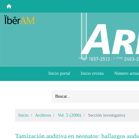
Inicio portal
Inicio revista
Número actua
Inicio
Archivos
Vol. 5 (2006)
Sección investigativa
Tamización auditiva en neonatos: hallazgos audio