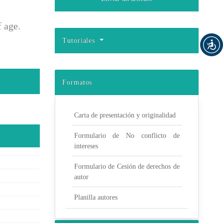
 age.
Tutoriales
Formatos
Carta de presentación y originalidad
Formulario de No conflicto de
intereses
Formulario de Cesión de derechos de
autor
Planilla autores