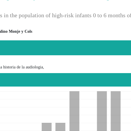
in the population of high-risk infants 0 to 6 months of
lino Monje y Cols
 principal del artículo
a historia de la audiologia,