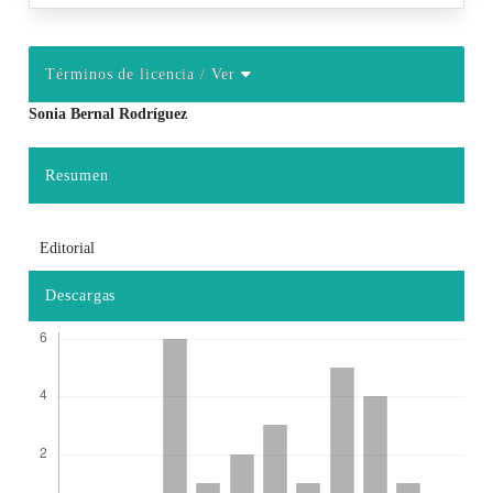
Términos de licencia
/ Ver
Sonia Bernal Rodríguez
Contenido principal del artículo
Resumen
Editorial
Descargas