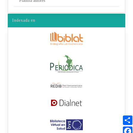
Planilla autores
Indexada en