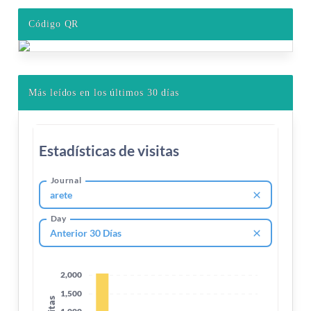
Código QR
Más leídos en los últimos 30 días