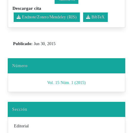
Descargar cita
Endnote/Zotero/Mendeley (RIS)
BibTeX
Publicado:
Jun 30, 2015
Número
Vol. 15 Núm. 1 (2015)
Sección
Editorial