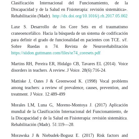
Clasificación Internacional del Funcionamiento, de la
Discapacidad y de la Salud en Fisioterapia: revisión sistemática».
Rehabilitación (Madr).
http://dx.doi.org/10.1016/j.rh.2017.05.002
Laxe S. Desarrollo de los Core Sets en el traumatismo
craneoencefálico. Hacia la búsqueda de un sistema de codificación
para definir el grado de funcionalidad en pacientes con TCE. s/f.
Sobre Ruedas n 74. Revista de Neurorehabilitación
https://siidon.guttmann.com/files/sr74_coresets.pdf
Martins RH, Pereira ER, Hidalgo CB, Tavares EL (2014). Voice
disorders in teachers. A review..J Voice. 28(6):716-24.
Mattiske J, Oates J & Greenwood K. (1998) Vocal problems
among teachers: a review of prevalence, causes, prevention, and
treatment. J Voice. 12:489-499
Morales LM, Luna G, Moreno-Montoya J. (2017) Aplicación
mundial de la Clasificación Internacional del Funcionamiento, de
la Discapacidad y de la Salud en Fisioterapia: revisión sistemática.
Rehabilitación (Madr). 51:119---28.
Morawska J & Niebudek-Bogusz E. (2017) Risk factors and