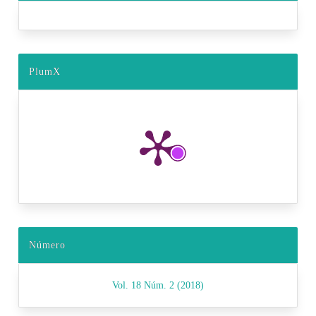
PlumX
Número
Vol. 18 Núm. 2 (2018)