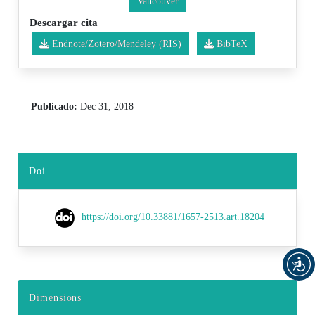
Vancouver
Descargar cita
Endnote/Zotero/Mendeley (RIS)
BibTeX
Publicado:
Dec 31, 2018
Doi
https://doi.org/10.33881/1657-2513.art.18204
Dimensions