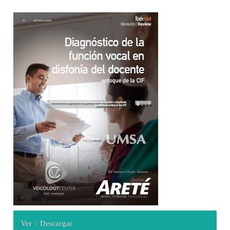
Barra lateral del artículo
Ver / Descargar