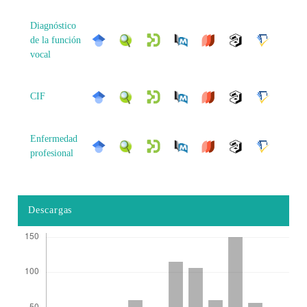
Diagnóstico
de la función
vocal
CIF
Enfermedad
profesional
Descargas