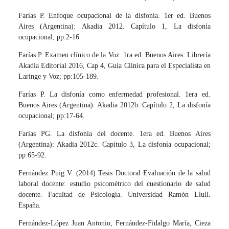
Farías P. Enfoque ocupacional de la disfonía. 1er ed. Buenos
Aires (Argentina): Akadia 2012. Capítulo 1, La disfonía
ocupacional; pp:2-16
Farías P. Examen clínico de la Voz. 1ra ed. Buenos Aires: Librería
Akadia Editorial 2016, Cap 4, Guía Clinica para el Especialista en
Laringe y Voz; pp:105-189.
Farías P. La disfonía como enfermedad profesional. 1era ed.
Buenos Aires (Argentina): Akadia 2012b. Capítulo 2, La disfonía
ocupacional; pp:17-64.
Farías PG. La disfonía del docente. 1era ed. Buenos Aires
(Argentina): Akadia 2012c. Capítulo 3, La disfonía ocupacional;
pp:65-92.
Fernández Puig V. (2014) Tesis Doctoral Evaluación de la salud
laboral docente: estudio psicométrico del cuestionario de salud
docente. Facultad de Psicología. Universidad Ramón Llull.
España.
Fernández-López Juan Antonio, Fernández-Fidalgo María, Cieza