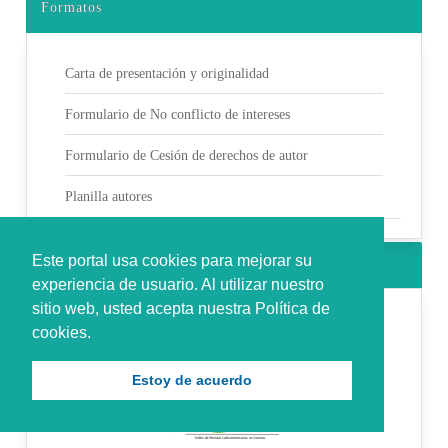
Formatos
Carta de presentación y originalidad
Formulario de No conflicto de intereses
Formulario de Cesión de derechos de autor
Planilla autores
Este portal usa cookies para mejorar su
Indexada en
experiencia de usuario. Al utilizar nuestro
sitio web, usted acepta nuestra Política de
cookies.
Estoy de acuerdo