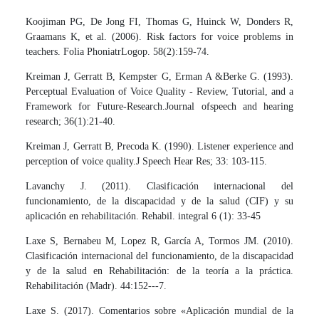
Koojiman PG, De Jong FI, Thomas G, Huinck W, Donders R,
Graamans K, et al. (2006). Risk factors for voice problems in
teachers. Folia PhoniatrLogop. 58(2):159-74.
Kreiman J, Gerratt B, Kempster G, Erman A &Berke G. (1993).
Perceptual Evaluation of Voice Quality - Review, Tutorial, and a
Framework for Future-Research.Journal ofspeech and hearing
research; 36(1):21-40.
Kreiman J, Gerratt B, Precoda K. (1990). Listener experience and
perception of voice quality.J Speech Hear Res; 33: 103-115.
Lavanchy J. (2011). Clasificación internacional del
funcionamiento, de la discapacidad y de la salud (CIF) y su
aplicación en rehabilitación. Rehabil. integral 6 (1): 33-45
Laxe S, Bernabeu M, Lopez R, García A, Tormos JM. (2010).
Clasificación internacional del funcionamiento, de la discapacidad
y de la salud en Rehabilitación: de la teoría a la práctica.
Rehabilitación (Madr). 44:152---7.
Laxe S. (2017). Comentarios sobre «Aplicación mundial de la