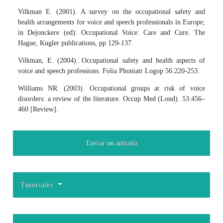
Vilkman E. (2001). A survey on the occupational safety and
health arrangements for voice and speech professionals in Europe;
in Dejonckere (ed): Occupational Voice: Care and Cure. The
Hague, Kugler publications, pp 129-137.
Vilkman, E. (2004). Occupational safety and health aspects of
voice and speech professions. Folia Phoniatr Logop 56:220-253.
Williams NR. (2003). Occupational groups at risk of voice
disorders: a review of the literature. Occup Med (Lond). 53:456–
460 [Review].
Enviar un artículo
Tutoriales