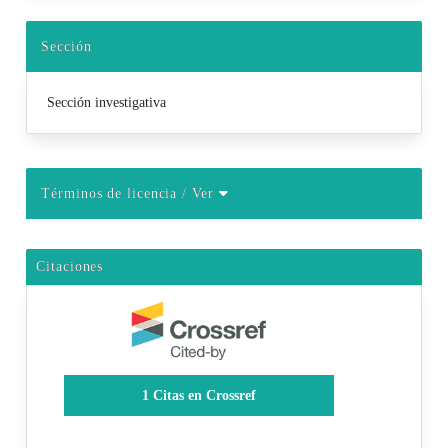
Sección
Sección investigativa
Términos de licencia
/ Ver
Citaciones
1
Citas en Crossref