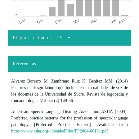
Biografía del autor/a
/ Ver
Detalles del artículo
Referencias
Álvarez Borrero M, Zambrano Ruiz K, Benítez MM. (2014)
Factores de riesgo laboral que inciden en las cualidades de voz de
los docentes de la Universidad de Sucre. Revista de logopedia y
fonoaudiología, Vol. 34 (4):149-56.
American Speech-Language-Hearing Association ASHA (2004).
Preferred practice patterns for the profession of speech-language
pathology [Preferred Practice Pattern]. Available from
https://www.asha.org/uploadedFiles/PP2004-00191.pdf