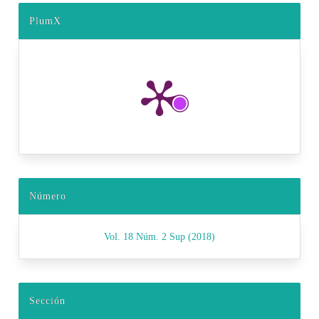
PlumX
Número
Vol. 18 Núm. 2 Sup (2018)
Sección