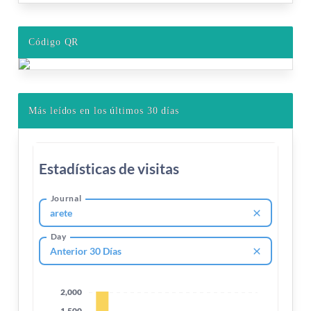
Código QR
Más leídos en los últimos 30 días