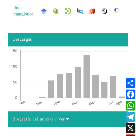
flujo
transglótico,
Descargas
Biografía del autor/a
/ Ver
Detalles del artículo