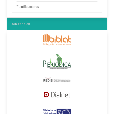
Planilla autores
Indexada en