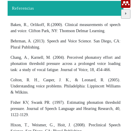
Referencias
Baken, R., Orlikoff, R.(2000). Clinical measurements of speech
and voice. Clifton Park, NY: Thomson Delmar Learning.
Behrman, A. (2013). Speech and Voice Science. San Diego, CA:
Plural Publishing.
Chang, A., Karnell, M. (2004). Perceived phonatory effort and
phonation threshold pressure across a prolonged voice loading
task: a study of vocal fatigue. Journal of Voice, 18, 454-466.
Colton, R. H., Casper, J. K., & Leonard, R. (2005).
Understanding voice problems. Philadelphia: Lippincott Williams
& Wilkins.
Fisher KV, Swank PR. (1997). Estimating phonation threshold
pressure. Journal of Speech Language and Hearing Research, 40,
1122-1129.
Hixon, T., Weismer, G., Hoit, J. (2008). Preclinical Speech