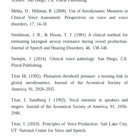
Science. San Diego, CA: Plural Publishing.
Mehta, D., Hillman, R. (2008). Use of Aerodynamic Measures in
Clinical Voice Assessment. Perspectives on voice and voice
disorders, 17, 14-18.
Smitheran, J. R., & Hixon, T. J. (1981) A clinical method for
estimating laryngeal airway resistance during vowel production.
Journal of Speech and Hearing Disorders, 46, 138-146.
Stemple, J. (2014). Clinical voice pathology. San Diego, CA:
Plural Publishing.
Titze IR. (1992). Phonation threshold pressure: a missing link in
glottal aerodynamics. Journal of the Acoustical Society of
America, 91, 2926-2935.
Titze, I, Sundberg J. (1992). Vocal intensity in speakers and
singers. Journal of the Acoustical Society of America, 91, 2936-
2946.
Titze, I. (2010). Principles of Voice Production. Salt Lake City,
UT: National Center for Voice and Speech.