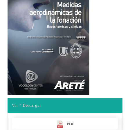
Ver / Descargar
PDF