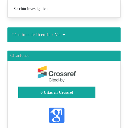
Sección investigativa
Términos de licencia
/ Ver
Citaciones
0
Citas en Crossref