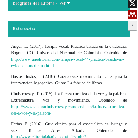
Biografía del autor/a
/ Ver
Detalles del artículo
Referencias
Angel, L. (2017). Terapia vocal. Práctica basada en la evidencia.
Bogota: CO: Universidad Nacional de Colombia. Obtenido de
http://www.uneditorial.com/terapia-vocal-44-practica-basada-en-
evidencia-medicina.html
Bustos Bustos, I. (2016). Cuerpo voz movimiento Taller para la
intervencion logopedica. Gijon: La fabrica de libros.
Chubarovsky, T. (2015). La fuerza curativa de la voz y la palabra.
Extremadura: voz y movimiento. Obtenido de
https://www.tamarachubarovsky.com/producto/la-fuerza-curativa-
del-a-voz-y-la-palabra/
Farias, P. (2016). Guía clínica para el especialista en laringe y
voz. Buenos Aires: Arkadia. Obtenido de
http://www.editorialakadia.com/index.php?