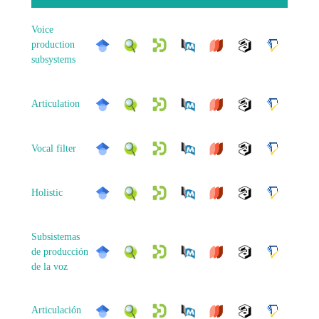
Voice
production
subsystems
Articulation
Vocal filter
Holistic
Subsistemas
de producción
de la voz
Articulación