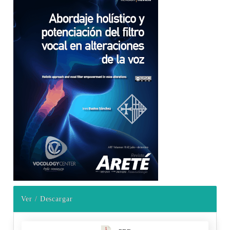
Barra lateral del artículo
Ver / Descargar