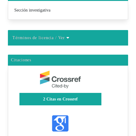
Sección investigativa
Términos de licencia
/ Ver
Citaciones
2
Citas en Crossref