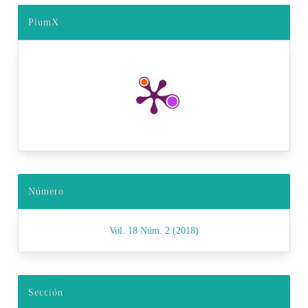
PlumX
Número
Vol. 18 Núm. 2 (2018)
Sección