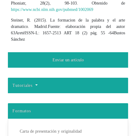
Phoniatr, 28(2), 98-103. Obtenido de
https://www.ncbi.nlm.nih.gov/pubmed/1002069
Steiner, R. (2015). La formacion de la palabra y el arte
dramatico. Madrid.Fuente: elaboración propia del autor
63AretéISSN-L: 1657-2513 ART 18 (2) pág. 55 -64Bustos
Sánchez
Enviar un artículo
Tutoriales
Formatos
Carta de presentación y originalidad