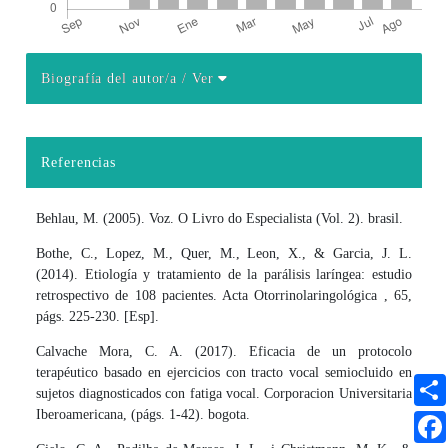
Biografía del autor/a
/ Ver
Detalles del artículo
Referencias
Behlau, M. (2005). Voz. O Livro do Especialista (Vol. 2). brasil.
Bothe, C., Lopez, M., Quer, M., Leon, X., & Garcia, J. L.
(2014). Etiología y tratamiento de la parálisis laríngea: estudio
retrospectivo de 108 pacientes. Acta Otorrinolaringológica , 65,
págs. 225-230. [Esp].
Calvache Mora, C. A. (2017). Eficacia de un protocolo
terapéutico basado en ejercicios con tracto vocal semiocluido en
sujetos diagnosticados con fatiga vocal. Corporacion Universitaria
Iberoamericana, (págs. 1-42). bogota.