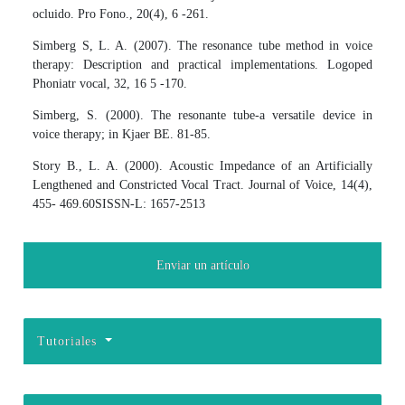
ocluido. Pro Fono., 20(4), 6 -261.
Simberg S, L. A. (2007). The resonance tube method in voice
therapy: Description and practical implementations. Logoped
Phoniatr vocal, 32, 16 5 -170.
Simberg, S. (2000). The resonante tube-a versatile device in
voice therapy; in Kjaer BE. 81-85.
Story B., L. A. (2000). Acoustic Impedance of an Artificially
Lengthened and Constricted Vocal Tract. Journal of Voice, 14(4),
455- 469.60SISSN-L: 1657-2513
Enviar un artículo
Tutoriales