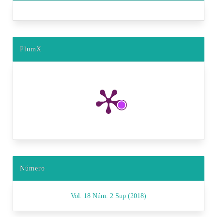
PlumX
Número
Vol. 18 Núm. 2 Sup (2018)