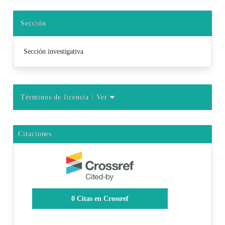
Sección
Sección investigativa
Términos de licencia
/ Ver
Citaciones
0
Citas en Crossref