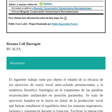
Perfiles
Editor y equipo editorial
Sociedad académica
Bogotá: Corporación Universitaria Iberoamericana
Editorial
Bogotá: Corporación Universitaria Iberoamericana
Para obtener más información sobre un dato, haga clic
Public Facts Label
- Plugin Mantenido por
Public Knowledge Project
Roxana Coll Barragán
RV ALFA
Contenido principal del artículo
Resumen
El siguiente trabajo tiene por objeto el estudio de la eficacia de
los ejercicios de tracto vocal semi-ocluido pertenecientes a la
tendencia filosófica fisiológica en el tratamiento de las parálisis
recurrenciales unilaterales en posición paramedia. Se trata de
ejercicios basados en la teoría no lineal de la producción vocal
que buscan restablecer el equilibrio entre los sistemas respiratorio,
laríngeo y resonancial durante la fonación. Facilitan la interacción