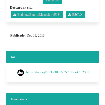
Vancouver
Descargar cita
Endnote/Zotero/Mendeley (RIS)
BibTeX
Publicado:
Dec 31, 2018
Doi
https://doi.org/10.33881/1657-2513.art.182S07
Dimensions