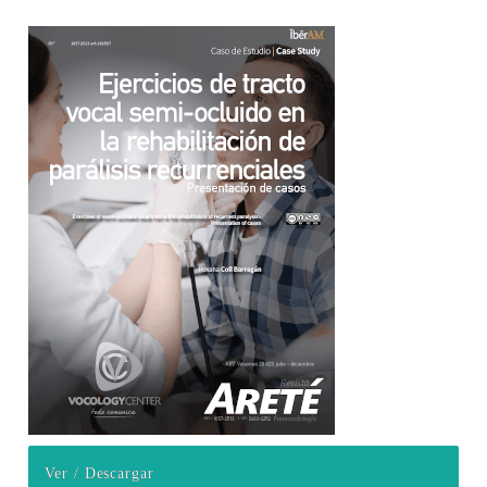
Barra lateral del artículo
Ver / Descargar