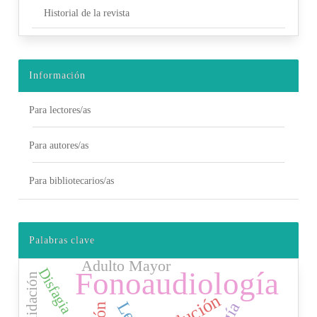
Historial de la revista
Información
Para lectores/as
Para autores/as
Para bibliotecarios/as
Palabras clave
Adulto Mayor
Disfagia
Fonoaudiología
Validación