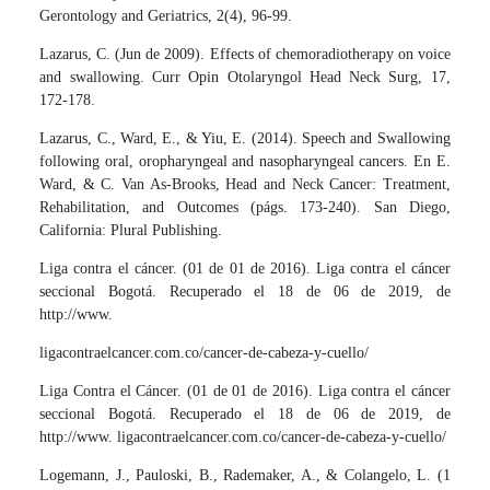
Gerontology and Geriatrics, 2(4), 96-99.
Lazarus, C. (Jun de 2009). Effects of chemoradiotherapy on voice
and swallowing. Curr Opin Otolaryngol Head Neck Surg, 17,
172-178.
Lazarus, C., Ward, E., & Yiu, E. (2014). Speech and Swallowing
following oral, oropharyngeal and nasopharyngeal cancers. En E.
Ward, & C. Van As-Brooks, Head and Neck Cancer: Treatment,
Rehabilitation, and Outcomes (págs. 173-240). San Diego,
California: Plural Publishing.
Liga contra el cáncer. (01 de 01 de 2016). Liga contra el cáncer
seccional Bogotá. Recuperado el 18 de 06 de 2019, de
http://www.
ligacontraelcancer.com.co/cancer-de-cabeza-y-cuello/
Liga Contra el Cáncer. (01 de 01 de 2016). Liga contra el cáncer
seccional Bogotá. Recuperado el 18 de 06 de 2019, de
http://www. ligacontraelcancer.com.co/cancer-de-cabeza-y-cuello/
Logemann, J., Pauloski, B., Rademaker, A., & Colangelo, L. (1