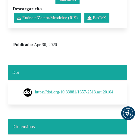
Descargar cita
Endnote/Zotero/Mendeley (RIS)
BibTeX
Publicado:
Apr 30, 2020
Doi
https://doi.org/10.33881/1657-2513.art.20104
Dimensions