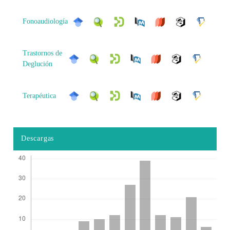
Fonoaudiología
Trastornos de
Deglución
Terapéutica
Descargas