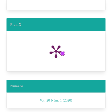
PlumX
Número
Vol. 20 Núm. 1 (2020)