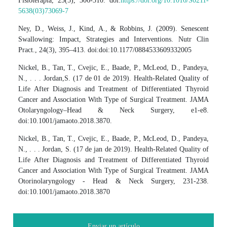
Fisioterapia, 25(5), 306-310. doi:
https://doi.org/10.1016/S0211-
5638(03)73069-7
Ney, D., Weiss, J., Kind, A., & Robbins, J. (2009). Senescent
Swallowing: Impact, Strategies and Interventions. Nutr Clin
Pract., 24(3), 395–413. doi:doi:10.1177/0884533609332005
Nickel, B., Tan, T., Cvejic, E., Baade, P., McLeod, D., Pandeya,
N., . . . Jordan,S. (17 de 01 de 2019). Health-Related Quality of
Life After Diagnosis and Treatment of Differentiated Thyroid
Cancer and Association With Type of Surgical Treatment. JAMA
Otolaryngology–Head & Neck Surgery, e1-e8.
doi:10.1001/jamaoto.2018.3870.
Nickel, B., Tan, T., Cvejic, E., Baade, P., McLeod, D., Pandeya,
N., . . . Jordan, S. (17 de jan de 2019). Health-Related Quality of
Life After Diagnosis and Treatment of Differentiated Thyroid
Cancer and Association With Type of Surgical Treatment. JAMA
Otorinolaryngology - Head & Neck Surgery, 231-238.
doi:10.1001/jamaoto.2018.3870
Enviar un artículo