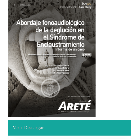
Barra lateral del artículo
Ver / Descargar