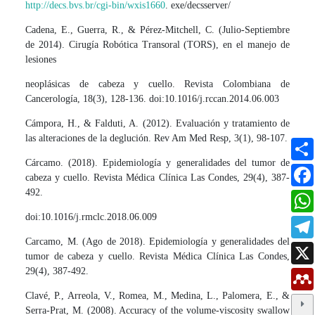
http://decs.bvs.br/cgi-bin/wxis1660
. exe/decsserver/
Cadena, E., Guerra, R., & Pérez-Mitchell, C. (Julio-Septiembre
de 2014). Cirugía Robótica Transoral (TORS), en el manejo de
lesiones
neoplásicas de cabeza y cuello. Revista Colombiana de
Cancerología, 18(3), 128-136. doi:10.1016/j.rccan.2014.06.003
Cámpora, H., & Falduti, A. (2012). Evaluación y tratamiento de
las alteraciones de la deglución. Rev Am Med Resp, 3(1), 98-107.
Cárcamo. (2018). Epidemiología y generalidades del tumor de
cabeza y cuello. Revista Médica Clínica Las Condes, 29(4), 387-
492.
doi:10.1016/j.rmclc.2018.06.009
Carcamo, M. (Ago de 2018). Epidemiología y generalidades del
tumor de cabeza y cuello. Revista Médica Clínica Las Condes,
29(4), 387-492.
Clavé, P., Arreola, V., Romea, M., Medina, L., Palomera, E., &
Serra-Prat, M. (2008). Accuracy of the volume-viscosity swallow