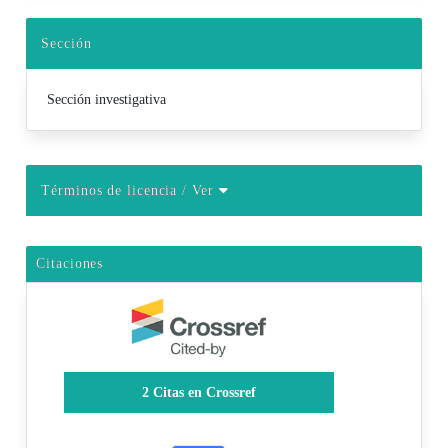
Sección
Sección investigativa
Términos de licencia
/ Ver
Citaciones
2
Citas en Crossref