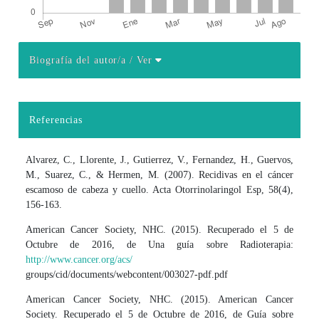
Biografía del autor/a
/ Ver
Detalles del artículo
Referencias
Alvarez, C., Llorente, J., Gutierrez, V., Fernandez, H., Guervos,
M., Suarez, C., & Hermen, M. (2007). Recidivas en el cáncer
escamoso de cabeza y cuello. Acta Otorrinolaringol Esp, 58(4),
156-163.
American Cancer Society, NHC. (2015). Recuperado el 5 de
Octubre de 2016, de Una guía sobre Radioterapia:
http://www.cancer.org/acs/
groups/cid/documents/webcontent/003027-pdf.pdf
American Cancer Society, NHC. (2015). American Cancer
Society. Recuperado el 5 de Octubre de 2016, de Guía sobre