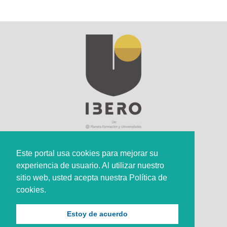
Este portal usa cookies para mejorar su
experiencia de usuario. Al utilizar nuestro
Sede Principal
sitio web, usted acepta nuestra Política de
Calle 67 #5-27; Bogotá, Colombia.
cookies.
+57 (601) 742 6582 Opción 1
Estoy de acuerdo
+57 301 307 8410