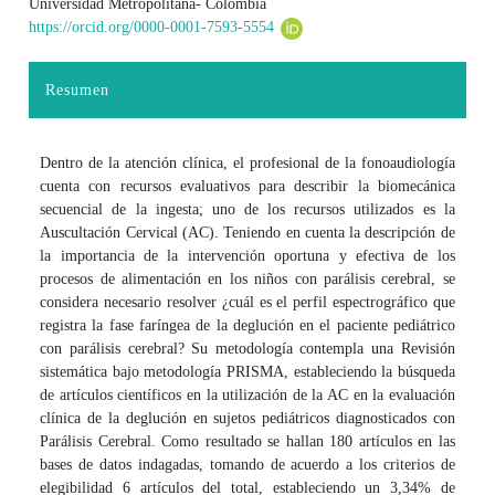
Universidad Metropolitana- Colombia
https://orcid.org/0000-0001-7593-5554
Resumen
Dentro de la atención clínica, el profesional de la fonoaudiología
cuenta con recursos evaluativos para describir la biomecánica
secuencial de la ingesta; uno de los recursos utilizados es la
Auscultación Cervical (AC). Teniendo en cuenta la descripción de
la importancia de la intervención oportuna y efectiva de los
procesos de alimentación en los niños con parálisis cerebral, se
considera necesario resolver ¿cuál es el perfil espectrográfico que
registra la fase faríngea de la deglución en el paciente pediátrico
con parálisis cerebral? Su metodología contempla una Revisión
sistemática bajo metodología PRISMA, estableciendo la búsqueda
de artículos científicos en la utilización de la AC en la evaluación
clínica de la deglución en sujetos pediátricos diagnosticados con
Parálisis Cerebral. Como resultado se hallan 180 artículos en las
bases de datos indagadas, tomando de acuerdo a los criterios de
elegibilidad 6 artículos del total, estableciendo un 3,34% de