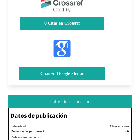
0
Citas en Crossref
Citas en Google Sholar
Datos de publicación
Datos de publicación
Este artículo
Otros artículos
Revisores/as por pares
2
2.4
Perfil evaluadores/as N/D