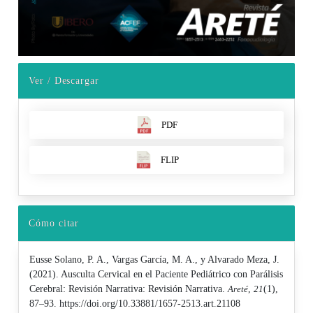
Ver / Descargar
PDF
FLIP
Cómo citar
Eusse Solano, P. A., Vargas García, M. A., y Alvarado Meza, J.
(2021). Ausculta Cervical en el Paciente Pediátrico con Parálisis
Cerebral: Revisión Narrativa: Revisión Narrativa.
Areté
,
21
(1),
87–93. https://doi.org/10.33881/1657-2513.art.21108