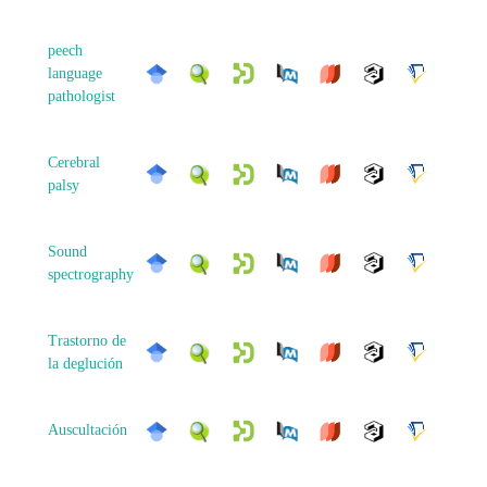
peech
language
pathologist
Cerebral
palsy
Sound
spectrography
Trastorno de
la deglución
Auscultación