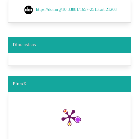
https://doi.org/10.33881/1657-2513.art.21208
Dimensions
PlumX