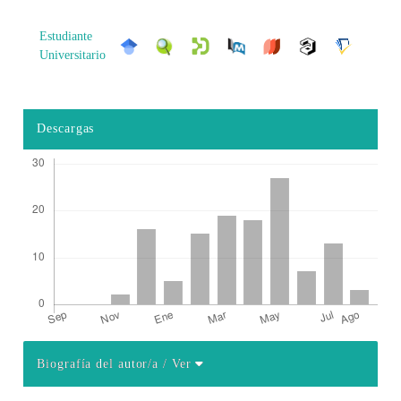
Estudiante
Universitario
Descargas
Biografía del autor/a
/ Ver
Detalles del artículo