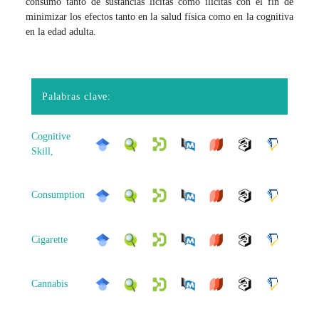
consumo tanto de sustancias lícitas como ilícitas con el fin de
minimizar los efectos tanto en la salud física como en la cognitiva
en la edad adulta.
Palabras clave:
Cognitive
Skill,
Consumption
Cigarette
Cannabis