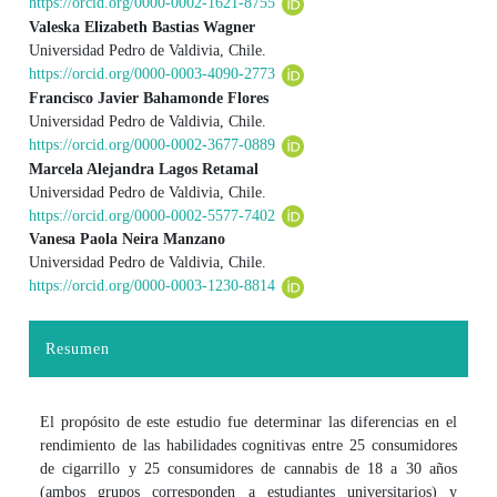
https://orcid.org/0000-0002-1621-8755
Valeska Elizabeth Bastias Wagner
Universidad Pedro de Valdivia, Chile.
https://orcid.org/0000-0003-4090-2773
Francisco Javier Bahamonde Flores
Universidad Pedro de Valdivia, Chile.
https://orcid.org/0000-0002-3677-0889
Marcela Alejandra Lagos Retamal
Universidad Pedro de Valdivia, Chile.
https://orcid.org/0000-0002-5577-7402
Vanesa Paola Neira Manzano
Universidad Pedro de Valdivia, Chile.
https://orcid.org/0000-0003-1230-8814
Resumen
El propósito de este estudio fue determinar las diferencias en el
rendimiento de las habilidades cognitivas entre 25 consumidores
de cigarrillo y 25 consumidores de cannabis de 18 a 30 años
(ambos grupos corresponden a estudiantes universitarios) y