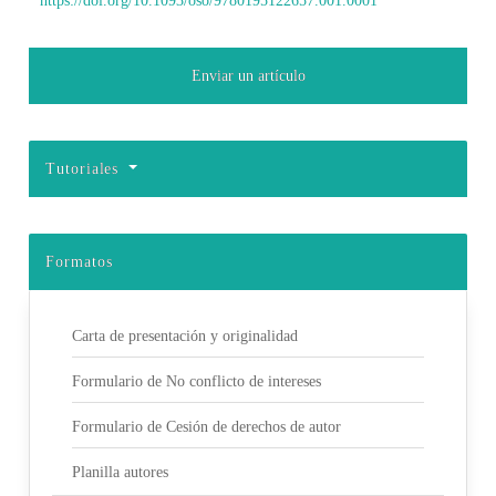
https://doi.org/10.1093/oso/9780195122657.001.0001
Enviar un artículo
Tutoriales
Formatos
Carta de presentación y originalidad
Formulario de No conflicto de intereses
Formulario de Cesión de derechos de autor
Planilla autores