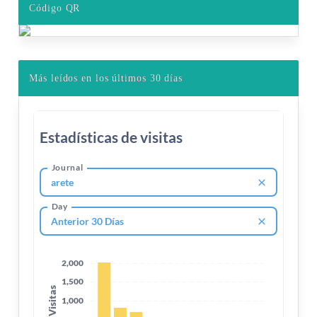
Código QR
Más leídos en los últimos 30 días