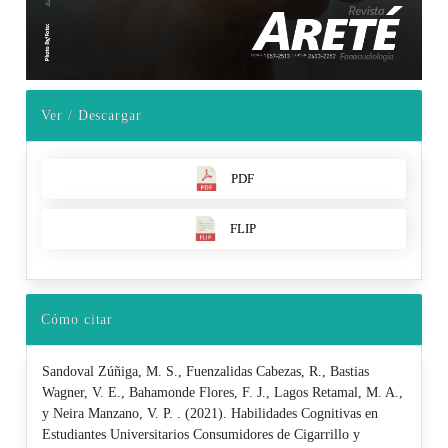
Ver / Descargar
PDF
FLIP
Cómo citar
Sandoval Zúñiga, M. S., Fuenzalidas Cabezas, R., Bastias
Wagner, V. E., Bahamonde Flores, F. J., Lagos Retamal, M. A.,
y Neira Manzano, V. P. . (2021). Habilidades Cognitivas en
Estudiantes Universitarios Consumidores de Cigarrillo y