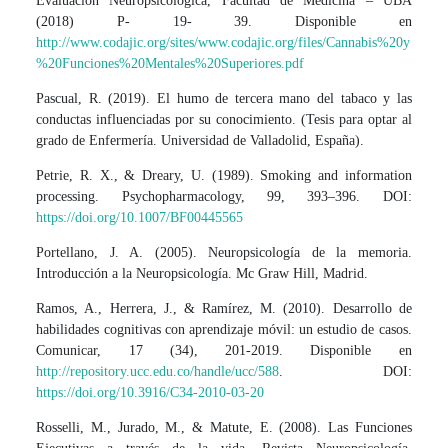
Evaluación Neuropsicológica, Facultad de Medicina – UBA
(2018) P- 19- 39. Disponible en
http://www.codajic.org/sites/www.codajic.org/files/Cannabis%20y
%20Funciones%20Mentales%20Superiores.pdf
Pascual, R. (2019). El humo de tercera mano del tabaco y las
conductas influenciadas por su conocimiento. (Tesis para optar al
grado de Enfermería. Universidad de Valladolid, España).
Petrie, R. X., & Dreary, U. (1989). Smoking and information
processing. Psychopharmacology, 99, 393–396. DOI:
https://doi.org/10.1007/BF00445565
Portellano, J. A. (2005). Neuropsicología de la memoria.
Introducción a la Neuropsicología. Mc Graw Hill, Madrid.
Ramos, A., Herrera, J., & Ramírez, M. (2010). Desarrollo de
habilidades cognitivas con aprendizaje móvil: un estudio de casos.
Comunicar, 17 (34), 201-2019. Disponible en
http://repository.ucc.edu.co/handle/ucc/588
. DOI:
https://doi.org/10.3916/C34-2010-03-20
Rosselli, M., Jurado, M., & Matute, E. (2008). Las Funciones