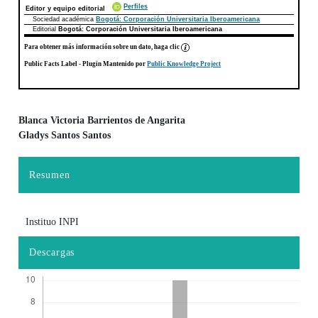
Perfiles
Editor y equipo editorial
Sociedad académica
Bogotá: Corporación Universitaria Iberoamericana
Editorial
Bogotá: Corporación Universitaria Iberoamericana
Para obtener más información sobre un dato, haga clic
Public Facts Label
- Plugin Mantenido por
Public Knowledge Project
Blanca Victoria Barrientos de Angarita
Gladys Santos Santos
Contenido principal del artículo
Resumen
Instituo INPI
Descargas