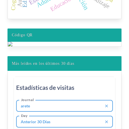
Educación
Código QR
Más leídos en los últimos 30 días