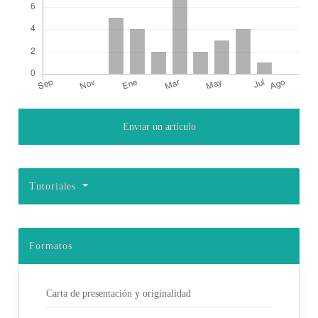
Enviar un artículo
Detalles del artículo
Tutoriales
Formatos
Carta de presentación y originalidad