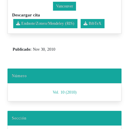
Vancouver
Descargar cita
Endnote/Zotero/Mendeley (RIS)
BibTeX
Publicado:
Nov 30, 2010
Número
Vol. 10 (2010)
Sección