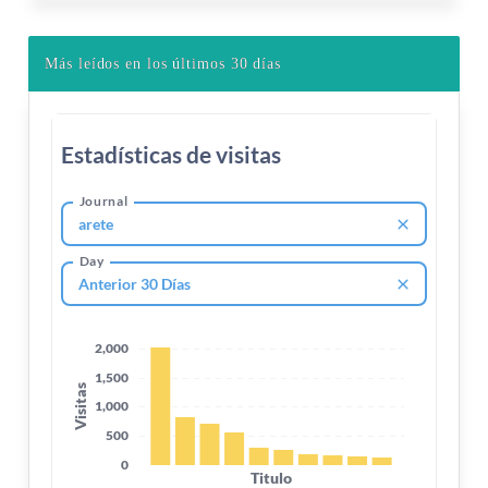
Más leídos en los últimos 30 días