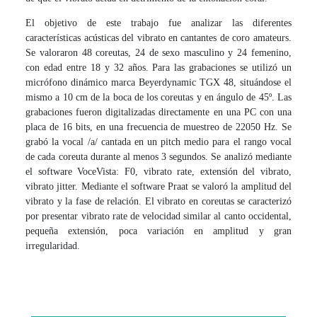
El objetivo de este trabajo fue analizar las diferentes
características acústicas del vibrato en cantantes de coro amateurs.
Se valoraron 48 coreutas, 24 de sexo masculino y 24 femenino,
con edad entre 18 y 32 años. Para las grabaciones se utilizó un
micrófono dinámico marca Beyerdynamic TGX 48, situándose el
mismo a 10 cm de la boca de los coreutas y en ángulo de 45º. Las
grabaciones fueron digitalizadas directamente en una PC con una
placa de 16 bits, en una frecuencia de muestreo de 22050 Hz. Se
grabó la vocal /a/ cantada en un pitch medio para el rango vocal
de cada coreuta durante al menos 3 segundos. Se analizó mediante
el software VoceVista: F0, vibrato rate, extensión del vibrato,
vibrato jitter. Mediante el software Praat se valoró la amplitud del
vibrato y la fase de relación. El vibrato en coreutas se caracterizó
por presentar vibrato rate de velocidad similar al canto occidental,
pequeña extensión, poca variación en amplitud y gran
irregularidad.