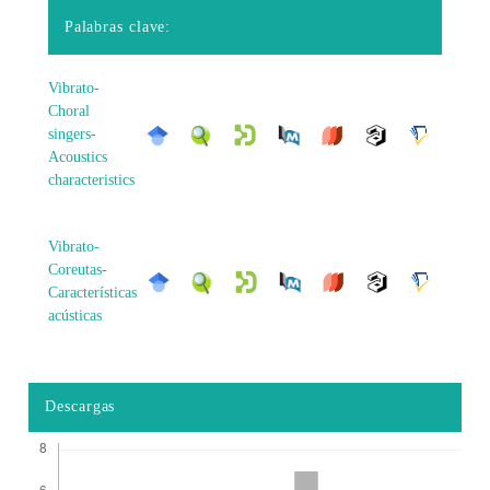
Palabras clave:
Vibrato-
Choral
singers-
Acoustics
characteristics
Vibrato-
Coreutas-
Características
acústicas
Descargas