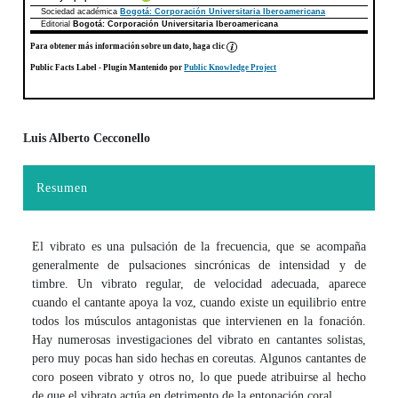
Sociedad académica
Bogotá: Corporación Universitaria Iberoamericana
Editorial
Bogotá: Corporación Universitaria Iberoamericana
Para obtener más información sobre un dato, haga clic
Public Facts Label
- Plugin Mantenido por
Public Knowledge Project
Luis Alberto Cecconello
Contenido principal del artículo
Resumen
El vibrato es una pulsación de la frecuencia, que se acompaña
generalmente de pulsaciones sincrónicas de intensidad y de
timbre. Un vibrato regular, de velocidad adecuada, aparece
cuando el cantante apoya la voz, cuando existe un equilibrio entre
todos los músculos antagonistas que intervienen en la fonación.
Hay numerosas investigaciones del vibrato en cantantes solistas,
pero muy pocas han sido hechas en coreutas. Algunos cantantes de
coro poseen vibrato y otros no, lo que puede atribuirse al hecho
de que el vibrato actúa en detrimento de la entonación coral.