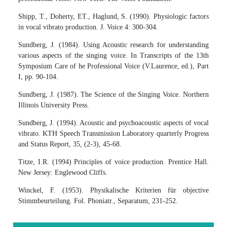
Shipp, T., Doherty, ET., Haglund, S. (1990). Physiologic factors
in vocal vibrato production. J. Voice 4: 300-304.
Sundberg, J. (1984). Using Acoustic research for understanding
various aspects of the singing voice. In Transcripts of the 13th
Symposium Care of he Professional Voice (V.Laurence, ed.), Part
I, pp. 90-104.
Sundberg, J. (1987). The Science of the Singing Voice. Northern
Illinois University Press.
Sundberg, J. (1994). Acoustic and psychoacoustic aspects of vocal
vibrato. KTH Speech Transmission Laboratory quarterly Progress
and Status Report, 35, (2-3), 45-68.
Titze, I.R. (1994) Principles of voice production. Prentice Hall.
New Jersey: Englewood Cliffs.
Winckel, F. (1953). Physikalische Kriterien für objective
Stimmbeurteilung. Fol. Phoniatr., Separatum, 231-252.