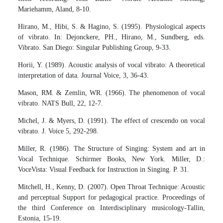
Mariehamm, Aland, 8-10.
Hirano, M., Hibi, S. & Hagino, S. (1995). Physiological aspects
of vibrato. In: Dejonckere, PH., Hirano, M., Sundberg, eds.
Vibrato. San Diego: Singular Publishing Group, 9-33.
Horii, Y. (1989). Acoustic analysis of vocal vibrato: A theoretical
interpretation of data. Journal Voice, 3, 36-43.
Mason, RM. & Zemlin, WR. (1966). The phenomenon of vocal
vibrato. NATS Bull, 22, 12-7.
Michel, J. & Myers, D. (1991). The effect of crescendo on vocal
vibrato. J. Voice 5, 292-298.
Miller, R. (1986). The Structure of Singing: System and art in
Vocal Technique. Schirmer Books, New York. Miller, D.:
VoceVista: Visual Feedback for Instruction in Singing. P. 31.
Mitchell, H., Kenny, D. (2007). Open Throat Technique: Acoustic
and perceptual Support for pedagogical practice. Proceedings of
the third Conference on Interdisciplinary musicology-Tallin,
Estonia, 15-19.