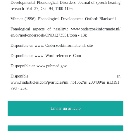
Developmental Phonological Disorders. Journal of speech hearing
research. Vol. 37, Oct. 94; 1100-1126.
Vihman (1996). Phonological Development. Oxford: Blackwell.
Fonological aspects of nasality.: www.onderzoekinformatie.nl/
en/oi/nod/onderzoek/OND1273551/toon - 13k
Disponible en www. Onderzoekinformatie.nl. site
Disponible en www. Word reference. Com
Dispopnible en www.pubmed.gov
Disponible en
www.findarticles.com/p/articles/mi_hb1362/is_200409/ai_n13191
798 - 25k.
Enviar un artículo