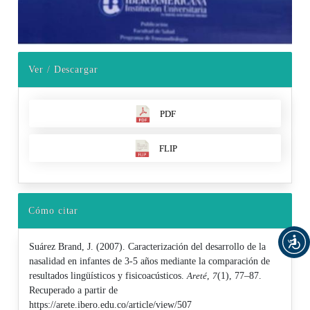
Ver / Descargar
PDF
FLIP
Cómo citar
Suárez Brand, J. (2007). Caracterización del desarrollo de la
nasalidad en infantes de 3-5 años mediante la comparación de
resultados lingüísticos y fisicoacústicos.
Areté
,
7
(1), 77–87.
Recuperado a partir de
https://arete.ibero.edu.co/article/view/507