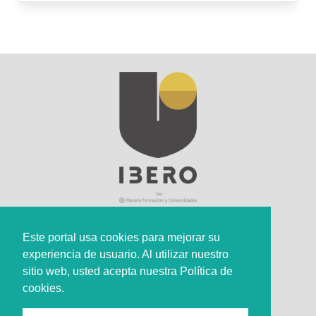
Este portal usa cookies para mejorar su
experiencia de usuario. Al utilizar nuestro
Sede Principal
sitio web, usted acepta nuestra Política de
Calle 67 #5-27; Bogotá, Colombia.
cookies.
+57 (601) 742 6582 Opción 1