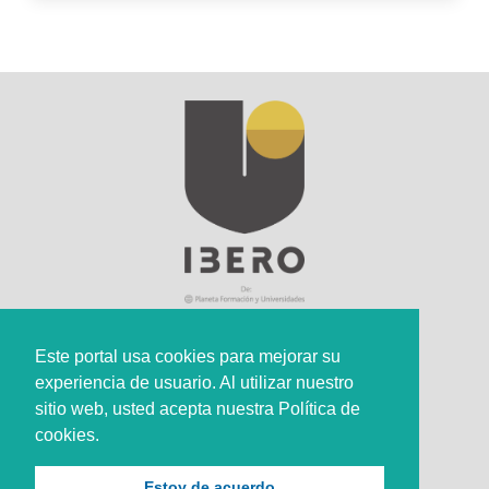
Este portal usa cookies para mejorar su
experiencia de usuario. Al utilizar nuestro
Sede Principal
sitio web, usted acepta nuestra Política de
Calle 67 #5-27; Bogotá, Colombia.
cookies.
+57 (601) 742 6582 Opción 1
Estoy de acuerdo