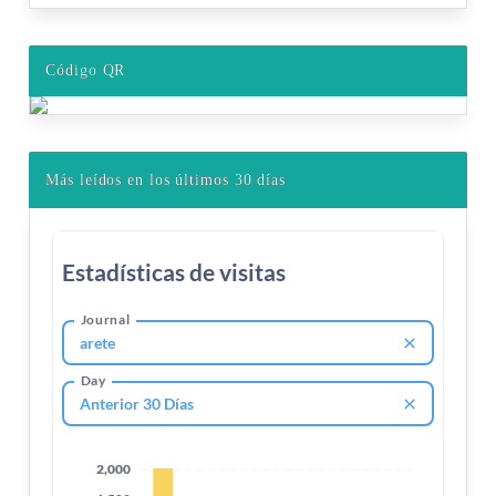
Código QR
Más leídos en los últimos 30 días