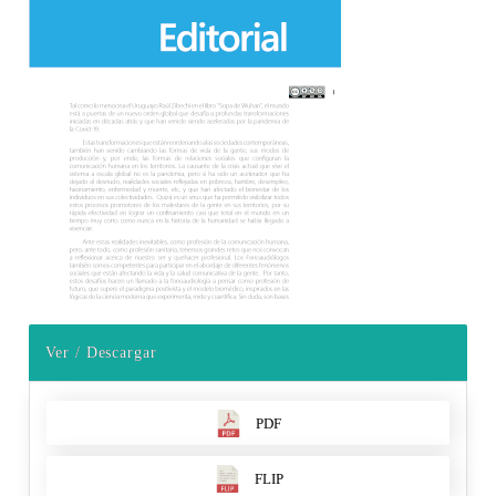
Ver / Descargar
PDF
FLIP