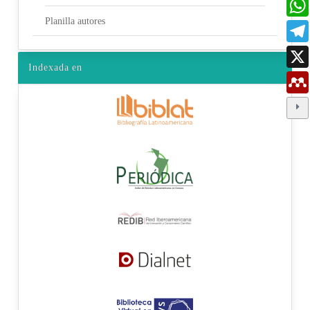
Planilla autores
Indexada en