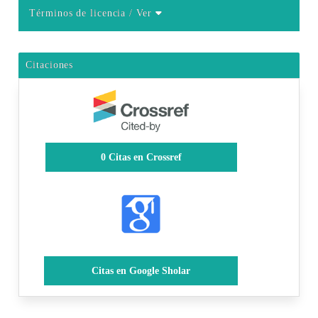
Términos de licencia
/ Ver
Citaciones
0
Citas en Crossref
Citas en Google Sholar