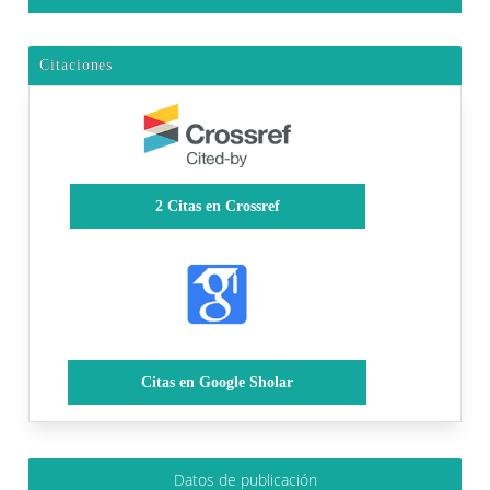
Citaciones
2
Citas en Crossref
Citas en Google Sholar
Datos de publicación