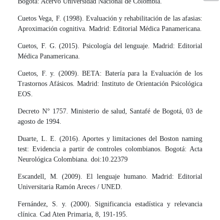
Bogotá: Acervo Universidad Nacional de Colombia.
Cuetos Vega, F. (1998). Evaluación y rehabilitación de las afasias:
Aproximación cognitiva. Madrid: Editorial Médica Panamericana.
Cuetos, F. G. (2015). Psicología del lenguaje. Madrid: Editorial
Médica Panamericana.
Cuetos, F. y. (2009). BETA: Batería para la Evaluación de los
Trastornos Afásicos. Madrid: Instituto de Orientación Psicológica
EOS.
Decreto N° 1757. Ministerio de salud, Santafé de Bogotá, 03 de
agosto de 1994.
Duarte, L. E. (2016). Aportes y limitaciones del Boston naming
test: Evidencia a partir de controles colombianos. Bogotá: Acta
Neurológica Colombiana. doi:10.22379
Escandell, M. (2009). El lenguaje humano. Madrid: Editorial
Universitaria Ramón Areces / UNED.
Fernández, S. y. (2000). Significancia estadística y relevancia
clínica. Cad Aten Primaria, 8, 191-195.