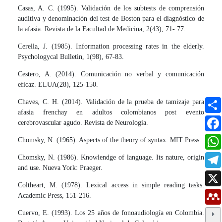
Casas, A. C. (1995). Validación de los subtests de comprensión
auditiva y denominación del test de Boston para el diagnóstico de
la afasia. Revista de la Facultad de Medicina, 2(43), 71- 77.
Cerella, J. (1985). Information processing rates in the elderly.
Psychologycal Bulletin, 1(98), 67-83.
Cestero, A. (2014). Comunicación no verbal y comunicación
eficaz. ELUA(28), 125-150.
Chaves, C. H. (2014). Validación de la prueba de tamizaje para
afasia frenchay en adultos colombianos post evento
cerebrovascular agudo. Revista de Neurología.
Chomsky, N. (1965). Aspects of the theory of syntax. MIT Press.
Chomsky, N. (1986). Knowlendge of language. Its nature, origin
and use. Nueva York: Praeger.
Coltheart, M. (1978). Lexical access in simple reading tasks.
Academic Press, 151-216.
Cuervo, E. (1993). Los 25 años de fonoaudiología en Colombia.