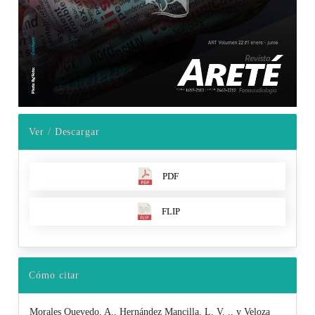
Ver / Descargar
PDF
FLIP
Cómo citar
Morales Quevedo, A., Hernández Mancilla, L. V. ., y Veloza