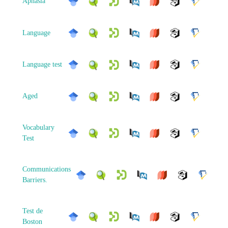
Aphasia
Language
Language test
Aged
Vocabulary
Test
Communications
Barriers.
Test de
Boston