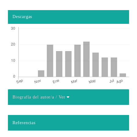
Descargas
Biografía del autor/a
/ Ver
Detalles del artículo
Referencias