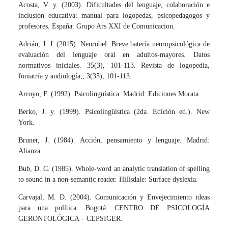
Acosta, V. y. (2003). Dificultades del lenguaje, colaboración e
inclusión educativa: manual para logopedas, psicopedagogos y
profesores. España: Grupo Ars XXI de Comunicacion.
Adrián, J. J. (2015). Neurobel: Breve batería neuropsicológica de
evaluación del lenguaje oral en adultos-mayores. Datos
normativos iniciales. 35(3), 101-113. Revista de logopedia,
foniatría y audiología,, 3(35), 101-113.
Arroyo, F. (1992). Psicolingüística. Madrid: Ediciones Morata.
Berko, J. y. (1999). Psicolingüística (2da. Edición ed.). New
York.
Bruner, J. (1984). Acción, pensamiento y lenguaje. Madrid:
Alianza.
Bub, D. C. (1985). Whole-word an analytic translation of spelling
to sound in a non-semantic reader. Hillsdale: Surface dyslexia.
Carvajal, M. D. (2004). Comunicación y Envejecimiento ideas
para una política. Bogotá: CENTRO DE PSICOLOGÍA
GERONTOLÓGICA – CEPSIGER.