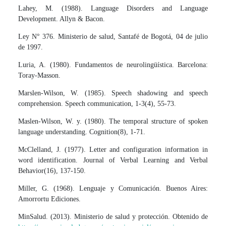
Lahey, M. (1988). Language Disorders and Language
Development. Allyn & Bacon.
Ley N° 376. Ministerio de salud, Santafé de Bogotá, 04 de julio
de 1997.
Luria, A. (1980). Fundamentos de neurolingüística. Barcelona:
Toray-Masson.
Marslen-Wilson, W. (1985). Speech shadowing and speech
comprehension. Speech communication, 1-3(4), 55-73.
Maslen-Wilson, W. y. (1980). The temporal structure of spoken
language understanding. Cognition(8), 1-71.
McClelland, J. (1977). Letter and configuration information in
word identification. Journal of Verbal Learning and Verbal
Behavior(16), 137-150.
Miller, G. (1968). Lenguaje y Comunicación. Buenos Aires:
Amorrortu Ediciones.
MinSalud. (2013). Ministerio de salud y protección. Obtenido de