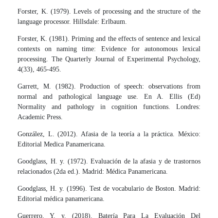
Forster, K. (1979). Levels of processing and the structure of the
language processor. Hillsdale: Erlbaum.
Forster, K. (1981). Priming and the effects of sentence and lexical
contexts on naming time: Evidence for autonomous lexical
processing. The Quarterly Journal of Experimental Psychology,
4(33), 465-495.
Garrett, M. (1982). Production of speech: observations from
normal and pathological language use. En A. Ellis (Ed)
Normality and pathology in cognition functions. Londres:
Academic Press.
González, L. (2012). Afasia de la teoría a la práctica. México:
Editorial Medica Panamericana.
Goodglass, H. y. (1972). Evaluación de la afasia y de trastornos
relacionados (2da ed.). Madrid: Médica Panamericana.
Goodglass, H. y. (1996). Test de vocabulario de Boston. Madrid:
Editorial médica panamericana.
Guerrero, Y. y. (2018). Batería Para La Evaluación Del