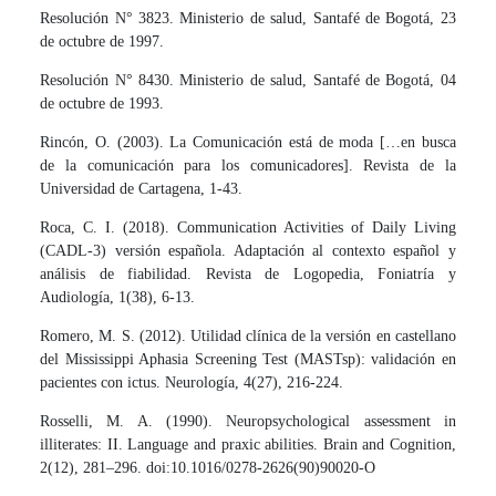
Resolución N° 3823. Ministerio de salud, Santafé de Bogotá, 23
de octubre de 1997.
Resolución N° 8430. Ministerio de salud, Santafé de Bogotá, 04
de octubre de 1993.
Rincón, O. (2003). La Comunicación está de moda […en busca
de la comunicación para los comunicadores]. Revista de la
Universidad de Cartagena, 1-43.
Roca, C. I. (2018). Communication Activities of Daily Living
(CADL-3) versión española. Adaptación al contexto español y
análisis de fiabilidad. Revista de Logopedia, Foniatría y
Audiología, 1(38), 6-13.
Romero, M. S. (2012). Utilidad clínica de la versión en castellano
del Mississippi Aphasia Screening Test (MASTsp): validación en
pacientes con ictus. Neurología, 4(27), 216-224.
Rosselli, M. A. (1990). Neuropsychological assessment in
illiterates: II. Language and praxic abilities. Brain and Cognition,
2(12), 281–296. doi:10.1016/0278-2626(90)90020-O