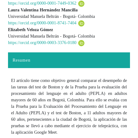
Contenido principal del artículo
https://orcid.org/0000-0001-7449-0362
Laura Valentina Hernández Mancilla
Universidad Manuela Beltrán - Bogotá- Colombia
https://orcid.org/0000-0001-8741-7404
Elizabeth Veloza Gómez
Universidad Manuela Beltrán - Bogotá- Colombia
https://orcid.org/0000-0003-3376-0180
Resumen
El artículo tiene como objetivo general comparar el desempeño de
las tareas del test de Boston y de la Prueba para la evaluación del
procesamiento del lenguaje en el adulto (PEPLA) en adultos
mayores de 60 años en Bogotá, Colombia. Para ello se evalúa con
la Prueba para la Evaluación del Procesamiento del Lenguaje en
el Adulto (PEPLA) y el test de Boston, a 11 adultos mayores de
60 años, pertenecientes a la ciudad de Bogotá, la aplicación de las
pruebas se llevó a cabo mediante el ejercicio de telepráctica, con
la aplicación Google Meet.