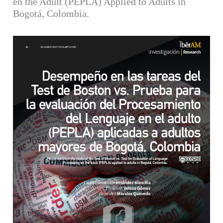
en the Adult (PEPLA) Applied to Adults in
Bogotá, Colombia.
Barra lateral del artículo