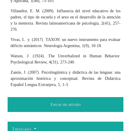
y Aplicada, 1(48), 75-103.
Villaseñor, E. M. (2009). Influencia del nivel educativo de los
padres, el tipo de escuela y el sexo en el desarrollo de la atención
y la memoria. Revista latinoamericana de psicologia, 2(41), 257-
276.
Vivas, L. y. (2017). TAXON: un nuevo instrumento para evaluar
déficits semánticos. Neurología Argentina, 1(9), 10-18.
Watson, J. (1924). The Unverbalized in Human Behavior.
Psychological Review, 4(31), 273-240.
Zanón, J. (2007). Psicolingüística y didáctica de las lenguas: una
aproximación histórica y conceptual. Revista de Didáctica
Español Lengua Extranjera, 5, 1-3.
Enviar un artículo
Tutoriales