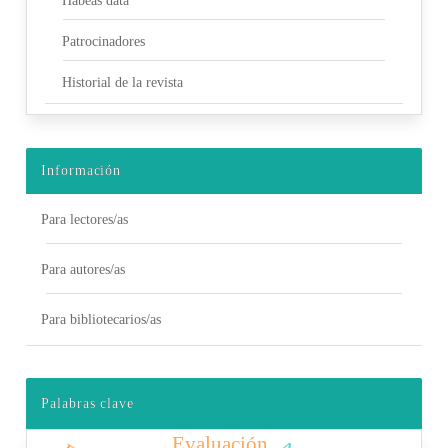
Habeas data
Patrocinadores
Historial de la revista
Información
Para lectores/as
Para autores/as
Para bibliotecarios/as
Palabras clave
Evaluación