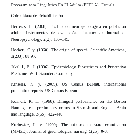
Procesamiento Lingüístico En El Adulto (PEPLA). Escuela
Colombiana de Rehabilitación.
Herreras, E. (2008). Evaluación neuropsicológica en población
adulta; instrumentos de evaluación. Panamerican Journal of
Neuropsychology, 2(2), 136–149.
Hockett, C. y. (1960). The origin of speech. Scientific American,
3(203), 88-97.
Jekel J., E. J. (1996). Epidemiology Biostatistics and Preventive
Medicine. W.B. Saunders Company.
Kinsella, K. y. (2009). US Census Bureau, international
population reports. US Census Bureau.
Kohnert, K. H. (1998). Bilingual performance on the Boston
Naming Test: preliminary norms in Spanish and English. Brain
and language, 3(65), 422-440.
Kurlowicz, L. y. (1999). The mini-mental state examination
(MMSE). Journal of gerontological nursing, 5(25), 8-9.