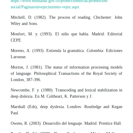
https://www.minsalud.gov.co/proteccionsocial/promocion-
social/Paginas/envejecimiento-vejez.aspx
Mitchell, D. (1982). The process of reading. Chichester: John
Wiley and Sons.
Monfort, M. y. (1993). El niño que habla. Madrid: Editorial
CEPE.
Moreno, A. (1993). Entienda la gramática. Colombia: Ediciones
Larousse.
Morton, J. (1981). The status of information processing models
of language. Philosophical Transactions of the Royal Society of
London, 387-396.
Newcombe, F. y. (1980). Transcoding and lexical stabilization in
deep dislexia. En M. Coltheart, K. Patterson y J.
Marshall (Eds), deep dyslexia. Londres: Routledge and Kegan
Paul.
Owens, R. (2003). Desarrollo del lenguaje. Madrid: Prentice Hall.