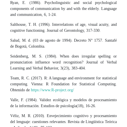
Ryan, E. (1986). Psycholinguistic and social psychological
components of communication by and with the elderly. Language
and communication, 6, 1-24.
Salthouse, T. H. (1996). Interrelations of age, visual acuity, and
cognitive functioning. Journal of Gerontology, 317-330.
Salud, M. d. (03 de agosto de 1994). Decreto N° 1757. Santafé
de Bogotá, Colombia.
Seidenberg, M. S. (1984). When does irregular spelling or
pronunciation influence word recognition? Journal of Verbal
Learning and Verbal Behavior, 3(23), 383-404.
Team, R. C. (2017). R: A language and environment for statistical
computing. Vienna: R Foundation for Statistical Computing.
Obtenido de
https://www.R-project.org/
Valle, F. (1984). Validez ecológica y modelos de procesamiento
de la información. Estudios de psicología(18), 16-26.
Véliz, M. R. (2010). Envejecimiento cognitivo y procesamiento
del lenguaje: cuestiones relevantes. Revista de Lingüística Teórica