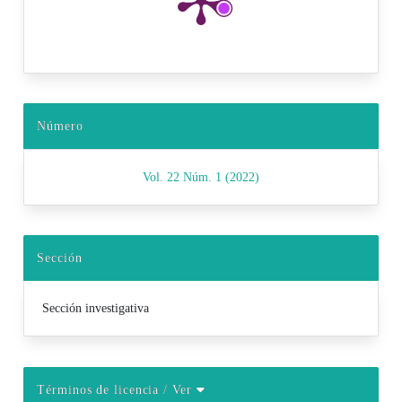
Número
Vol. 22 Núm. 1 (2022)
Sección
Sección investigativa
Términos de licencia
/ Ver