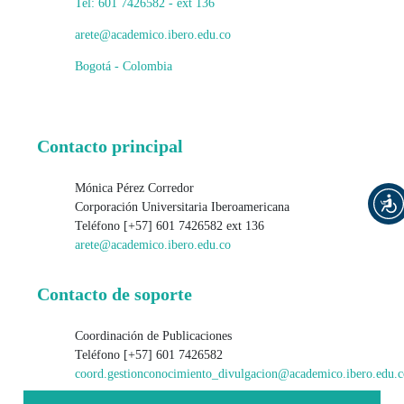
Tel: 601 7426582 - ext 136
arete@academico.ibero.edu.co
Bogotá - Colombia
Contacto principal
Mónica Pérez Corredor
Corporación Universitaria Iberoamericana
Teléfono
[+57] 601 7426582 ext 136
arete@academico.ibero.edu.co
Contacto de soporte
Coordinación de Publicaciones
Teléfono
[+57] 601 7426582
coord.gestionconocimiento_divulgacion@academico.ibero.edu.