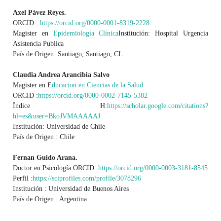
Axel Pávez Reyes.
ORCID :
https://orcid.org/0000-0001-8319-2228
Magister en
Epidemiología Clínica
Institución: Hospital Urgencia
Asistencia Publica
País de Origen: Santiago, Santiago, CL
Claudia Andrea Arancibia Salvo
Magister en E
ducacion en Ciencias de la Salud
ORCID :
https://orcid.org/0000-0002-7145-5382
Ïndice H:
https://scholar.google.com/citations?
hl=es&user=BkoJVMAAAAAJ
Institución: Universidad de Chile
País de Origen : Chile
Fernan Guido Arana.
Doctor en Psicología:
ORCID :
https://orcid.org/0000-0003-3181-8545
Perfil :
https://sciprofiles.com/profile/3078296
Institución : Universidad de Buenos Aires
País de Origen : Argentina