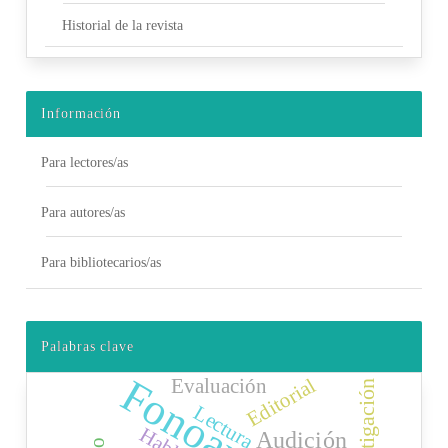
Historial de la revista
Información
Para lectores/as
Para autores/as
Para bibliotecarios/as
Palabras clave
Editorial
Evaluación
Investigación
Lectura
Habla
Audición