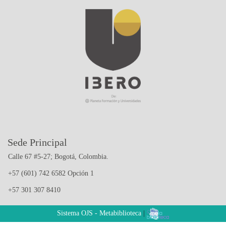
Sede Principal
Calle 67 #5-27; Bogotá, Colombia.
+57 (601) 742 6582 Opción 1
+57 301 307 8410
Sistema OJS - Metabiblioteca
|