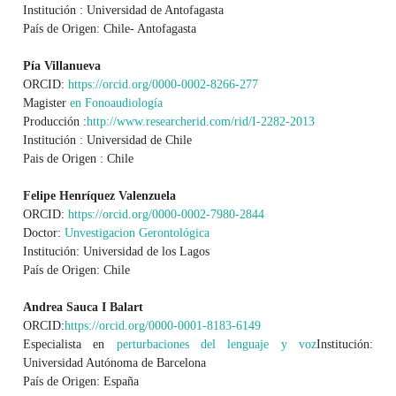
Institución : Universidad de Antofagasta
País de Origen: Chile- Antofagasta
Pía Villanueva
ORCID:
https://orcid.org/0000-0002-8266-277
Magister
en Fonoaudiología
Producción :
http://www.researcherid.com/rid/I-2282-2013
Institución : Universidad de Chile
Pais de Origen : Chile
Felipe Henríquez Valenzuela
ORCID:
https://orcid.org/0000-0002-7980-2844
Doctor:
Unvestigacion Gerontológica
Institución: Universidad de los Lagos
País de Origen: Chile
Andrea Sauca I Balart
ORCID:
https://orcid.org/0000-0001-8183-6149
Especialista en
perturbaciones del lenguaje y voz
Institución:
Universidad Autónoma de Barcelona
País de Origen: España